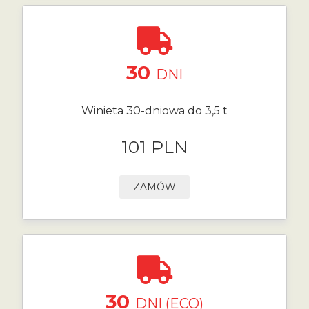
30
DNI
Winieta 30-dniowa do 3,5 t
101 PLN
ZAMÓW
30
DNI (ECO)