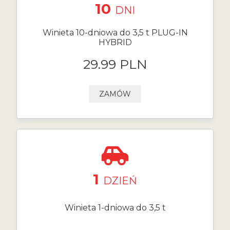
10
DNI
Winieta 10-dniowa do 3,5 t PLUG-IN
HYBRID
29.99 PLN
ZAMÓW
1
DZIEŃ
Winieta 1-dniowa do 3,5 t