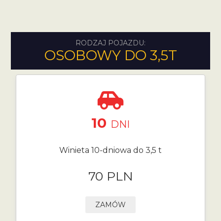
RODZAJ POJAZDU:
OSOBOWY DO 3,5T
10
DNI
Winieta 10-dniowa do 3,5 t
70 PLN
ZAMÓW