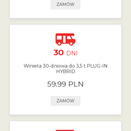
ZAMÓW
30
DNI
Winieta 30-dniowa do 3,5 t PLUG-IN
HYBRID
59.99 PLN
ZAMÓW