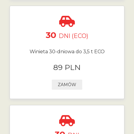
30
DNI (ECO)
Winieta 30-dniowa do 3,5 t ECO
89 PLN
ZAMÓW