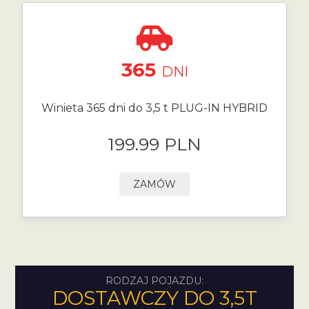
365
DNI
Winieta 365 dni do 3,5 t PLUG-IN HYBRID
199.99 PLN
ZAMÓW
RODZAJ POJAZDU:
DOSTAWCZY DO 3,5T