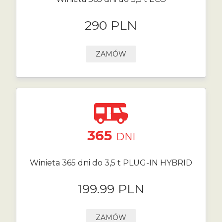
290 PLN
ZAMÓW
365
DNI
Winieta 365 dni do 3,5 t PLUG-IN HYBRID
199.99 PLN
ZAMÓW