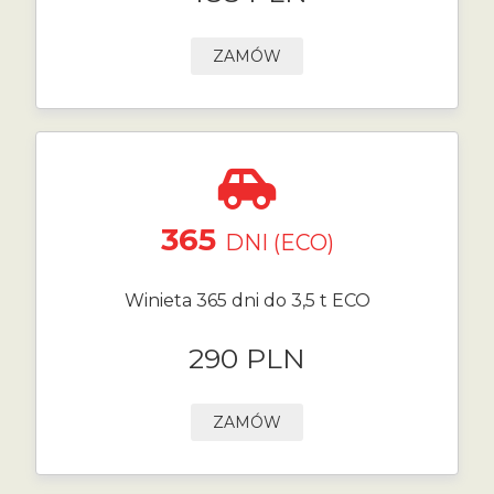
ZAMÓW
365
DNI (ECO)
Winieta 365 dni do 3,5 t ECO
290 PLN
ZAMÓW