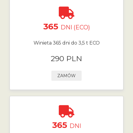
365
DNI (ECO)
Winieta 365 dni do 3,5 t ECO
290 PLN
ZAMÓW
365
DNI