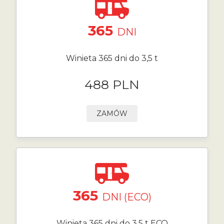
365
DNI
Winieta 365 dni do 3,5 t
488 PLN
ZAMÓW
365
DNI (ECO)
Winieta 365 dni do 3,5 t ECO