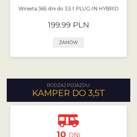
Winieta 365 dni do 3,5 t PLUG-IN HYBRID
199.99 PLN
ZAMÓW
RODZAJ POJAZDU:
KAMPER DO 3,5T
10
DNI