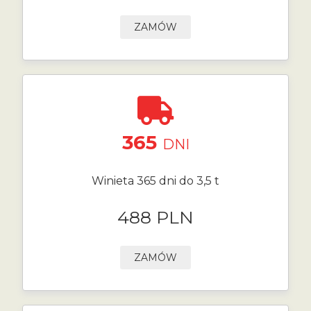
ZAMÓW
365
DNI
Winieta 365 dni do 3,5 t
488 PLN
ZAMÓW