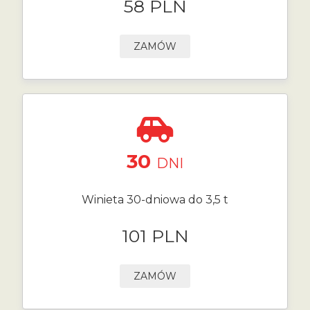
58 PLN
ZAMÓW
30
DNI
Winieta 30-dniowa do 3,5 t
101 PLN
ZAMÓW