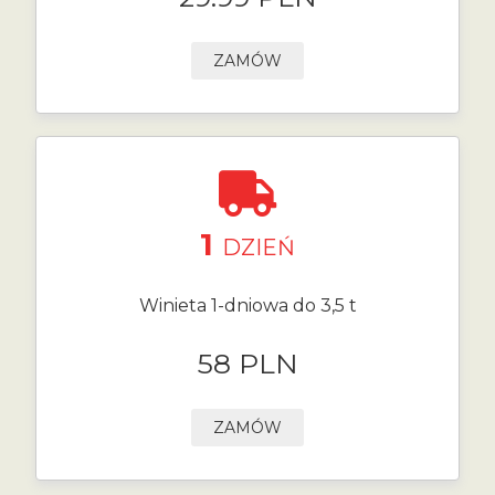
ZAMÓW
1
DZIEŃ
Winieta 1-dniowa do 3,5 t
58 PLN
ZAMÓW