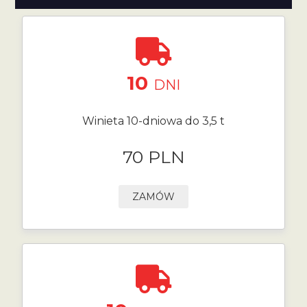
10
DNI
Winieta 10-dniowa do 3,5 t
70 PLN
ZAMÓW