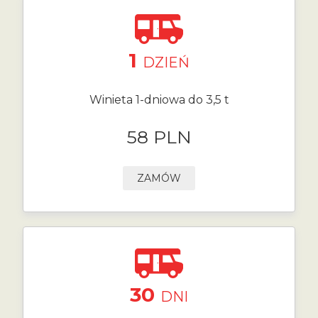
1
DZIEŃ
Winieta 1-dniowa do 3,5 t
58 PLN
ZAMÓW
30
DNI