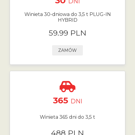
30
DNI
Winieta 30-dniowa do 3,5 t PLUG-IN
HYBRID
59.99 PLN
ZAMÓW
365
DNI
Winieta 365 dni do 3,5 t
488 PLN