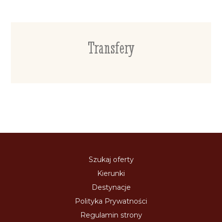
Transfery
Szukaj oferty
Kierunki
Destynacje
Polityka Prywatności
Regulamin strony