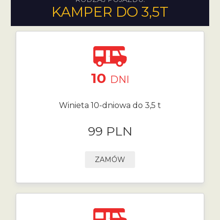
KAMPER DO 3,5T
10
DNI
Winieta 10-dniowa do 3,5 t
99 PLN
ZAMÓW