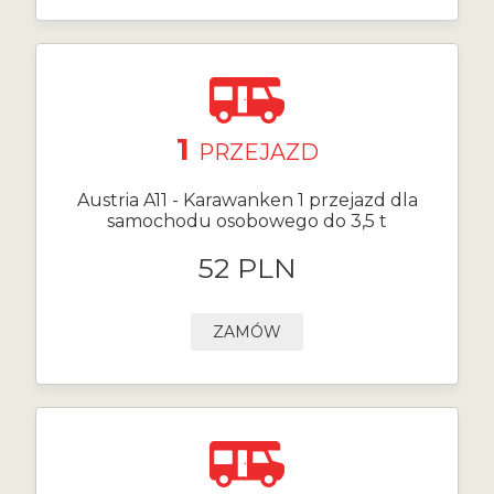
1
PRZEJAZD
Austria A11 - Karawanken 1 przejazd dla
samochodu osobowego do 3,5 t
52 PLN
ZAMÓW