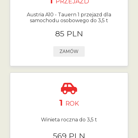
1
PRZEJAZD
Austria A10 - Tauern 1 przejazd dla
samochodu osobowego do 3,5 t
85 PLN
ZAMÓW
1
ROK
Winieta roczna do 3,5 t
569 PLN