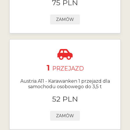
75 PLN
ZAMÓW
1
PRZEJAZD
Austria A11 - Karawanken 1 przejazd dla
samochodu osobowego do 3,5 t
52 PLN
ZAMÓW