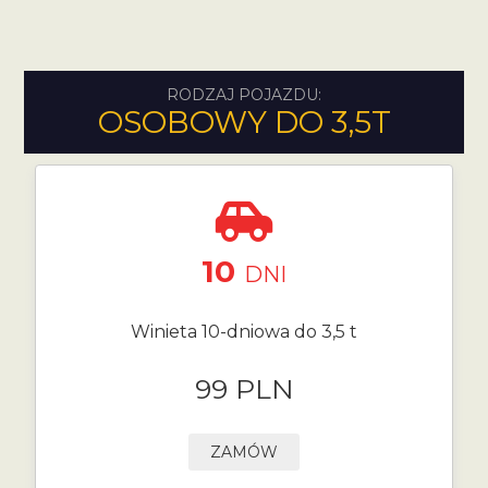
RODZAJ POJAZDU:
OSOBOWY DO 3,5T
10
DNI
Winieta 10-dniowa do 3,5 t
99 PLN
ZAMÓW