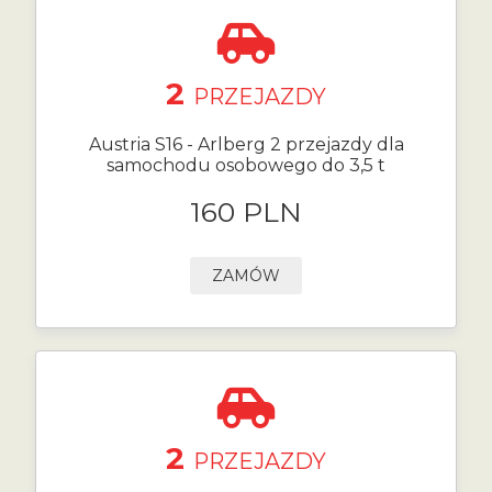
2
PRZEJAZDY
Austria S16 - Arlberg 2 przejazdy dla
samochodu osobowego do 3,5 t
160 PLN
ZAMÓW
2
PRZEJAZDY