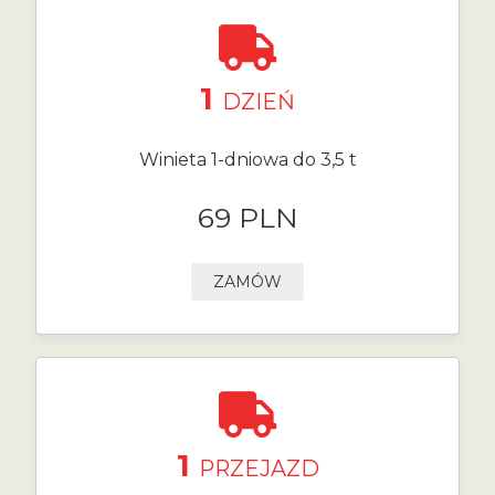
1
DZIEŃ
Winieta 1-dniowa do 3,5 t
69 PLN
ZAMÓW
1
PRZEJAZD