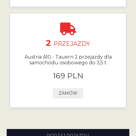
2
PRZEJAZDY
Austria A10 - Tauern 2 przejazdy dla
samochodu osobowego do 3,5 t
169 PLN
ZAMÓW
RODZAJ POJAZDU: