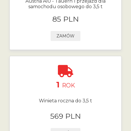
Austria A10 - Tauern 1 przejazd dla
samochodu osobowego do 3,5 t
85 PLN
ZAMÓW
1
ROK
Winieta roczna do 3,5 t
569 PLN