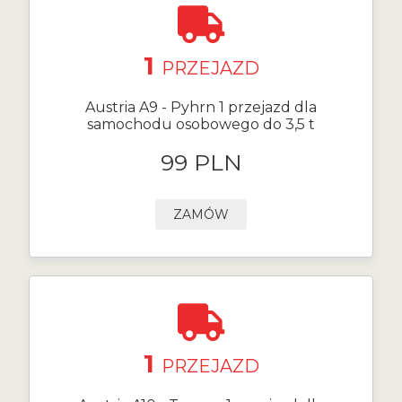
1
PRZEJAZD
Austria A9 - Pyhrn 1 przejazd dla
samochodu osobowego do 3,5 t
99 PLN
ZAMÓW
1
PRZEJAZD