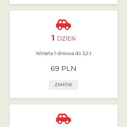
1
DZIEŃ
Winieta 1-dniowa do 3,5 t
69 PLN
ZAMÓW