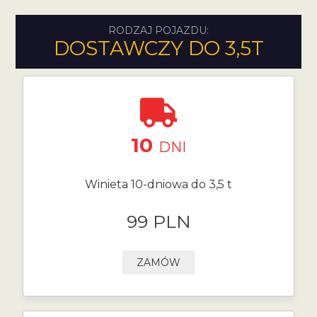
RODZAJ POJAZDU:
DOSTAWCZY DO 3,5T
10
DNI
Winieta 10-dniowa do 3,5 t
99 PLN
ZAMÓW