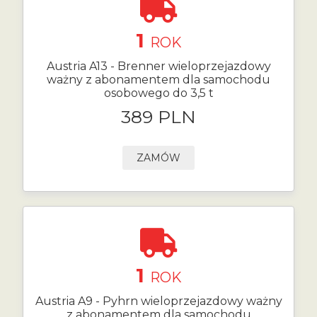
1
ROK
Austria A13 - Brenner wieloprzejazdowy
ważny z abonamentem dla samochodu
osobowego do 3,5 t
389 PLN
ZAMÓW
1
ROK
Austria A9 - Pyhrn wieloprzejazdowy ważny
z abonamentem dla samochodu