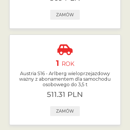
ZAMÓW
1
ROK
Austria S16 - Arlberg wieloprzejazdowy
ważny z abonamentem dla samochodu
osobowego do 3,5 t
511.31 PLN
ZAMÓW