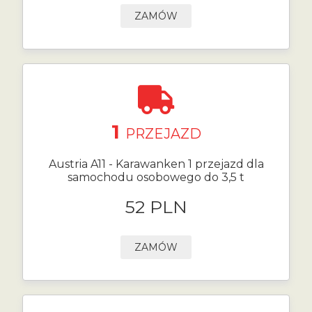
ZAMÓW
1
PRZEJAZD
Austria A11 - Karawanken 1 przejazd dla
samochodu osobowego do 3,5 t
52 PLN
ZAMÓW