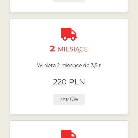
2
MIESIĄCE
Winieta 2 miesiące do 3,5 t
220 PLN
ZAMÓW