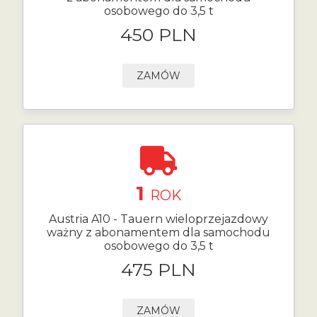
osobowego do 3,5 t
450 PLN
ZAMÓW
1
ROK
Austria A10 - Tauern wieloprzejazdowy
ważny z abonamentem dla samochodu
osobowego do 3,5 t
475 PLN
ZAMÓW