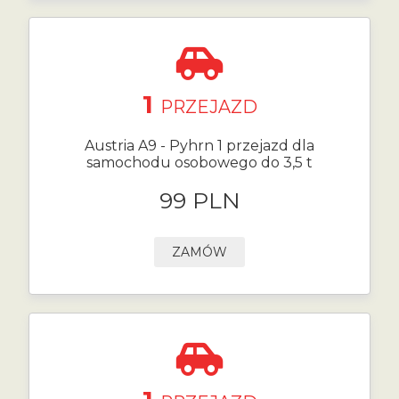
1
PRZEJAZD
Austria A9 - Pyhrn 1 przejazd dla
samochodu osobowego do 3,5 t
99 PLN
ZAMÓW