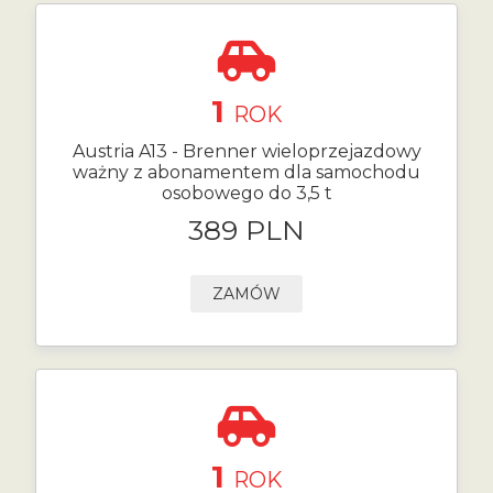
1
ROK
Austria A13 - Brenner wieloprzejazdowy
ważny z abonamentem dla samochodu
osobowego do 3,5 t
389 PLN
ZAMÓW
1
ROK