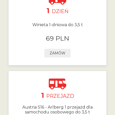
1
DZIEŃ
Winieta 1-dniowa do 3,5 t
69 PLN
ZAMÓW
1
PRZEJAZD
Austria S16 - Arlberg 1 przejazd dla
samochodu osobowego do 3,5 t