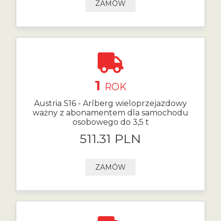
ZAMÓW
1
ROK
Austria S16 - Arlberg wieloprzejazdowy
ważny z abonamentem dla samochodu
osobowego do 3,5 t
511.31 PLN
ZAMÓW