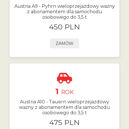
Austria A9 - Pyhrn wieloprzejazdowy ważny
z abonamentem dla samochodu
osobowego do 3,5 t
450 PLN
ZAMÓW
1
ROK
Austria A10 - Tauern wieloprzejazdowy
ważny z abonamentem dla samochodu
osobowego do 3,5 t
475 PLN