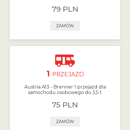
79 PLN
ZAMÓW
1
PRZEJAZD
Austria A13 - Brenner 1 przejazd dla
samochodu osobowego do 3,5 t
75 PLN
ZAMÓW