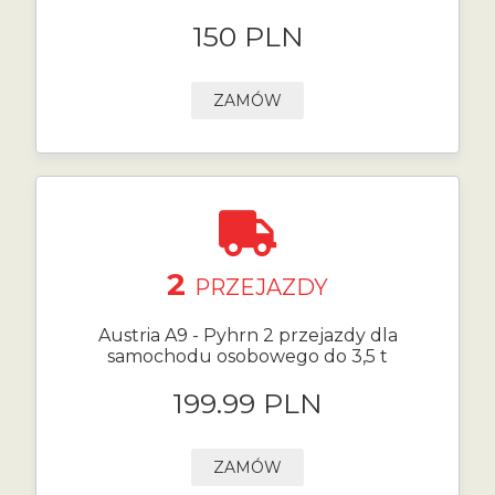
150 PLN
ZAMÓW
2
PRZEJAZDY
Austria A9 - Pyhrn 2 przejazdy dla
samochodu osobowego do 3,5 t
199.99 PLN
ZAMÓW