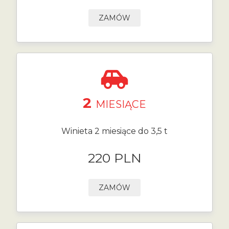
ZAMÓW
2
MIESIĄCE
Winieta 2 miesiące do 3,5 t
220 PLN
ZAMÓW