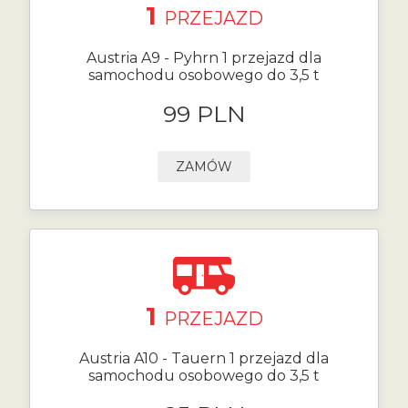
1
PRZEJAZD
Austria A9 - Pyhrn 1 przejazd dla
samochodu osobowego do 3,5 t
99 PLN
ZAMÓW
1
PRZEJAZD
Austria A10 - Tauern 1 przejazd dla
samochodu osobowego do 3,5 t