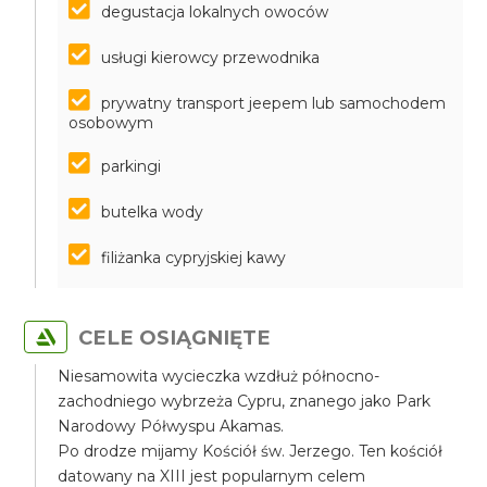
degustacja lokalnych owoców
usługi kierowcy przewodnika
prywatny transport jeepem lub samochodem
osobowym
parkingi
butelka wody
filiżanka cypryjskiej kawy
CELE OSIĄGNIĘTE
Niesamowita wycieczka wzdłuż północno-
zachodniego wybrzeża Cypru, znanego jako Park
Narodowy Półwyspu Akamas.
Po drodze mijamy Kościół św. Jerzego. Ten kościół
datowany na XIII jest popularnym celem