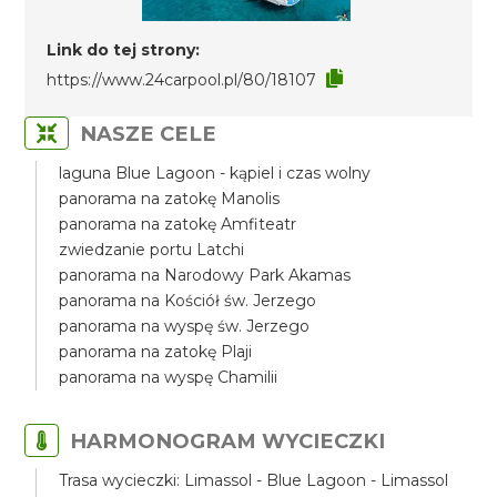
Link do tej strony:
https://www.24carpool.pl/80/18107
NASZE CELE
laguna Blue Lagoon - kąpiel i czas wolny
panorama na zatokę Manolis
panorama na zatokę Amfiteatr
zwiedzanie portu Latchi
panorama na Narodowy Park Akamas
panorama na Kościół św. Jerzego
panorama na wyspę św. Jerzego
panorama na zatokę Plaji
panorama na wyspę Chamilii
HARMONOGRAM WYCIECZKI
Trasa wycieczki: Limassol - Blue Lagoon - Limassol