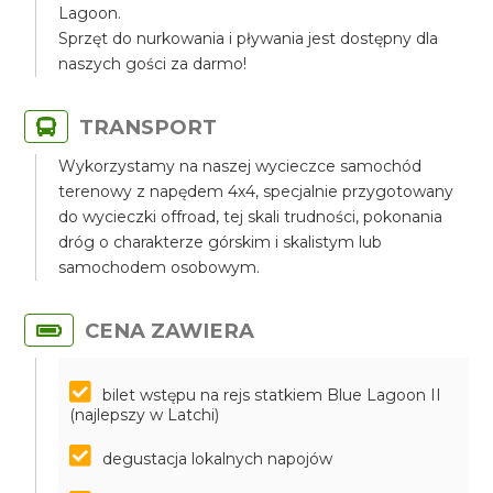
Lagoon.
Sprzęt do nurkowania i pływania jest dostępny dla
naszych gości za darmo!
TRANSPORT
Wykorzystamy na naszej wycieczce samochód
terenowy z napędem 4x4, specjalnie przygotowany
do wycieczki offroad, tej skali trudności, pokonania
dróg o charakterze górskim i skalistym lub
samochodem osobowym.
CENA ZAWIERA
bilet wstępu na rejs statkiem Blue Lagoon II
(najlepszy w Latchi)
degustacja lokalnych napojów