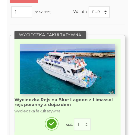
Waluta:
(max. 999)
WYCIECZKA FAKULTATYWNA
Wycieczka Rejs na Blue Lagoon z Limassol
rejs poranny z dojazdem
wycieczka fakultatywna
Ilość: