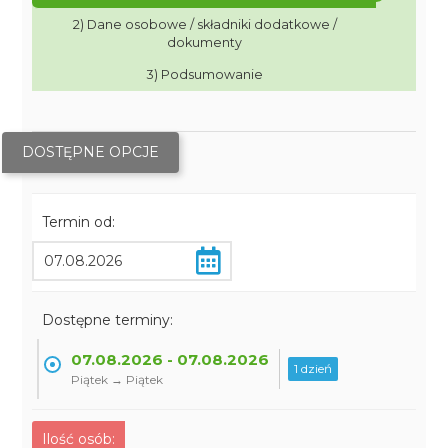
2) Dane osobowe / składniki dodatkowe /
dokumenty
3) Podsumowanie
DOSTĘPNE OPCJE
Termin od:
Dostępne terminy:
07.08.2026 - 07.08.2026
1 dzień
Piątek → Piątek
Ilość osób: