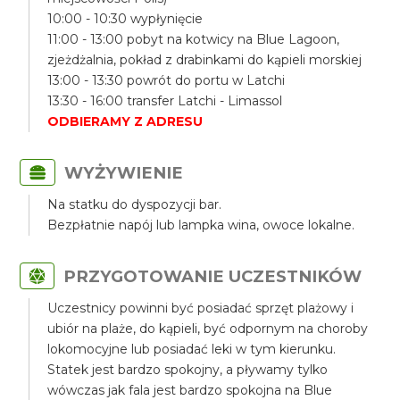
10:00 - 10:30 wypłynięcie
11:00 - 13:00 pobyt na kotwicy na Blue Lagoon,
zjeżdżalnia, pokład z drabinkami do kąpieli morskiej
13:00 - 13:30 powrót do portu w Latchi
13:30 - 16:00 transfer Latchi - Limassol
ODBIERAMY Z ADRESU
WYŻYWIENIE
Na statku do dyspozycji bar.
Bezpłatnie napój lub lampka wina, owoce lokalne.
PRZYGOTOWANIE UCZESTNIKÓW
Uczestnicy powinni być posiadać sprzęt plażowy i
ubiór na plaże, do kąpieli, być odpornym na choroby
lokomocyjne lub posiadać leki w tym kierunku.
Statek jest bardzo spokojny, a pływamy tylko
wówczas jak fala jest bardzo spokojna na Blue