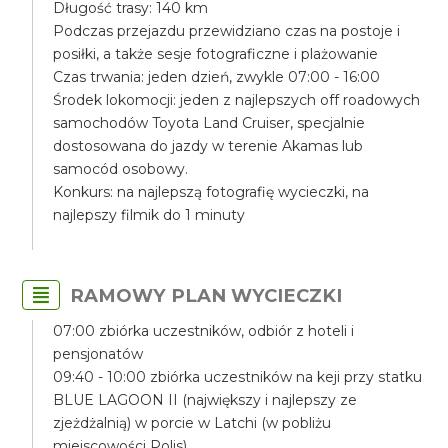
Długość trasy: 140 km
Podczas przejazdu przewidziano czas na postoje i
posiłki, a także sesje fotograficzne i plażowanie
Czas trwania: jeden dzień, zwykle 07:00 - 16:00
Środek lokomocji: jeden z najlepszych off roadowych
samochodów Toyota Land Cruiser, specjalnie
dostosowana do jazdy w terenie Akamas lub
samocód osobowy.
Konkurs: na najlepszą fotografię wycieczki, na
najlepszy filmik do 1 minuty
RAMOWY PLAN WYCIECZKI
07:00 zbiórka uczestników, odbiór z hoteli i
pensjonatów
09:40 - 10:00 zbiórka uczestników na keji przy statku
BLUE LAGOON II (największy i najlepszy ze
zjeżdżalnią) w porcie w Latchi (w pobliżu
miejscowości Polis)