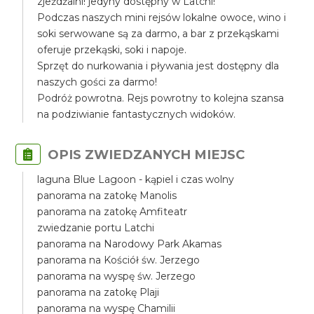
zjeżdżalni! jedyny dostępny w Latchi!
Podczas naszych mini rejsów lokalne owoce, wino i
soki serwowane są za darmo, a bar z przekąskami
oferuje przekąski, soki i napoje.
Sprzęt do nurkowania i pływania jest dostępny dla
naszych gości za darmo!
Podróż powrotna. Rejs powrotny to kolejna szansa
na podziwianie fantastycznych widoków.
OPIS ZWIEDZANYCH MIEJSC
laguna Blue Lagoon - kąpiel i czas wolny
panorama na zatokę Manolis
panorama na zatokę Amfiteatr
zwiedzanie portu Latchi
panorama na Narodowy Park Akamas
panorama na Kościół św. Jerzego
panorama na wyspę św. Jerzego
panorama na zatokę Plaji
panorama na wyspę Chamilii