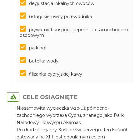
degustacja lokalnych owoców
usługi kierowcy przewodnika
prywatny transport jeepem lub samochodem
osobowym
parkingi
butelka wody
filiżanka cypryjskiej kawy
CELE OSIĄGNIĘTE
Niesamowita wycieczka wzdłuż północno-
zachodniego wybrzeża Cypru, znanego jako Park
Narodowy Półwyspu Akamas.
Po drodze mijamy Kościół św. Jerzego. Ten kościół
datowany na XIII jest popularnym celem