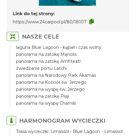
Link do tej strony:
https://www.24carpool.pl/80/18107
NASZE CELE
laguna Blue Lagoon - kąpiel i czas wolny
panorama na zatokę Manolis
panorama na zatokę Amfiteatr
zwiedzanie portu Latchi
panorama na Narodowy Park Akamas
panorama na Kościół św. Jerzego
panorama na wyspę św. Jerzego
panorama na zatokę Plaji
panorama na wyspę Chamilii
HARMONOGRAM WYCIECZKI
Trasa wycieczki: Limassol - Blue Lagoon - Limassol