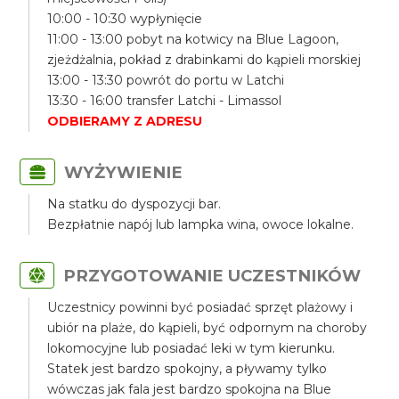
10:00 - 10:30 wypłynięcie
11:00 - 13:00 pobyt na kotwicy na Blue Lagoon,
zjeżdżalnia, pokład z drabinkami do kąpieli morskiej
13:00 - 13:30 powrót do portu w Latchi
13:30 - 16:00 transfer Latchi - Limassol
ODBIERAMY Z ADRESU
WYŻYWIENIE
Na statku do dyspozycji bar.
Bezpłatnie napój lub lampka wina, owoce lokalne.
PRZYGOTOWANIE UCZESTNIKÓW
Uczestnicy powinni być posiadać sprzęt plażowy i
ubiór na plaże, do kąpieli, być odpornym na choroby
lokomocyjne lub posiadać leki w tym kierunku.
Statek jest bardzo spokojny, a pływamy tylko
wówczas jak fala jest bardzo spokojna na Blue