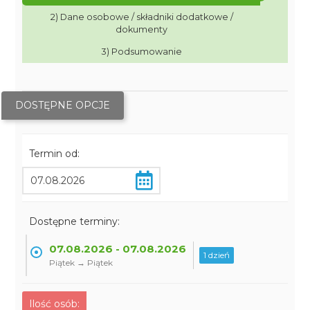
2) Dane osobowe / składniki dodatkowe /
dokumenty
3) Podsumowanie
DOSTĘPNE OPCJE
Termin od:
Dostępne terminy:
07.08.2026 - 07.08.2026
1 dzień
Piątek → Piątek
Ilość osób: