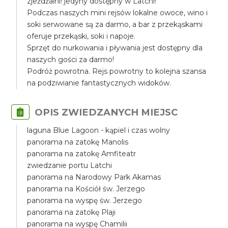
zjeżdżalni! jedyny dostępny w Latchi!
Podczas naszych mini rejsów lokalne owoce, wino i
soki serwowane są za darmo, a bar z przekąskami
oferuje przekąski, soki i napoje.
Sprzęt do nurkowania i pływania jest dostępny dla
naszych gości za darmo!
Podróż powrotna. Rejs powrotny to kolejna szansa
na podziwianie fantastycznych widoków.
OPIS ZWIEDZANYCH MIEJSC
laguna Blue Lagoon - kąpiel i czas wolny
panorama na zatokę Manolis
panorama na zatokę Amfiteatr
zwiedzanie portu Latchi
panorama na Narodowy Park Akamas
panorama na Kościół św. Jerzego
panorama na wyspę św. Jerzego
panorama na zatokę Plaji
panorama na wyspę Chamilii