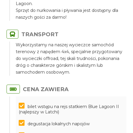
Lagoon.
Sprzęt do nurkowania i pływania jest dostępny dla
naszych gości za darmo!
TRANSPORT
Wykorzystamy na naszej wycieczce samochód
terenowy z napędem 4x4, specjalnie przygotowany
do wycieczki offroad, tej skali trudności, pokonania
dróg o charakterze górskim i skalistym lub
samochodem osobowym.
CENA ZAWIERA
bilet wstępu na rejs statkiem Blue Lagoon II
(najlepszy w Latchi)
degustacja lokalnych napojów