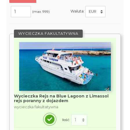
Waluta:
(max. 999)
WYCIECZKA FAKULTATYWNA
Wycieczka Rejs na Blue Lagoon z Limassol
rejs poranny z dojazdem
wycieczka fakultatywna
Ilość: