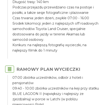
Długość trasy: 140 km
Podczas przejazdu przewidziano czas na postoje i
posiłki, a także sesje fotograficzne i plażowanie
Czas trwania: jeden dzień, zwykle 07:00 - 16:00
Środek lokomocji: jeden z najlepszych off roadowych
samochodów Toyota Land Cruiser, specjalnie
dostosowana do jazdy w terenie Akamas lub
samocód osobowy.
Konkurs: na najlepszą fotografię wycieczki, na
najlepszy filmik do 1 minuty
RAMOWY PLAN WYCIECZKI
07:00 zbiórka uczestników, odbiór z hoteli i
pensjonatów
09:40 - 10:00 zbiórka uczestników na keji przy statku
BLUE LAGOON II (największy i najlepszy ze
zjeżdżalnią) w porcie w Latchi (w pobliżu
miejscowości Polis)