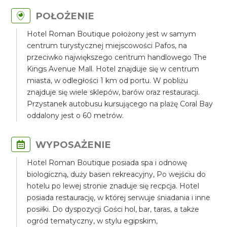
POŁOŻENIE
Hotel Roman Boutique położony jest w samym
centrum turystycznej miejscowości Pafos, na
przeciwko największego centrum handlowego The
Kings Avenue Mall. Hotel znajduje się w centrum
miasta, w odległości 1 km od portu. W pobliżu
znajduje się wiele sklepów, barów oraz restauracji.
Przystanek autobusu kursującego na plażę Coral Bay
oddalony jest o 60 metrów.
WYPOSAŻENIE
Hotel Roman Boutique posiada spa i odnowę
biologiczną, duży basen rekreacyjny, Po wejściu do
hotelu po lewej stronie znaduje się recpcja. Hotel
posiada restaurację, w której serwuje śniadania i inne
posiłki. Do dyspozycji Gości hol, bar, taras, a także
ogród tematyczny, w stylu egipskim,