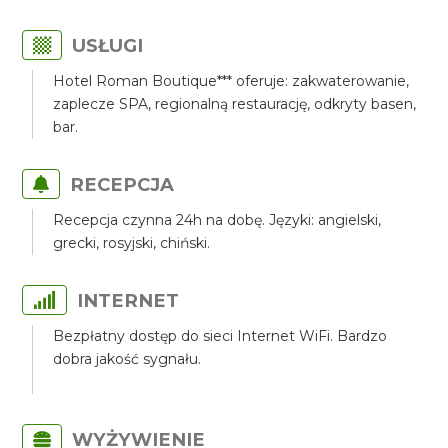
USŁUGI
Hotel Roman Boutique*** oferuje: zakwaterowanie,
zaplecze SPA, regionalną restaurację, odkryty basen,
bar.
RECEPCJA
Recepcja czynna 24h na dobę. Języki: angielski,
grecki, rosyjski, chiński.
INTERNET
Bezpłatny dostęp do sieci Internet WiFi. Bardzo
dobra jakość sygnału.
WYŻYWIENIE