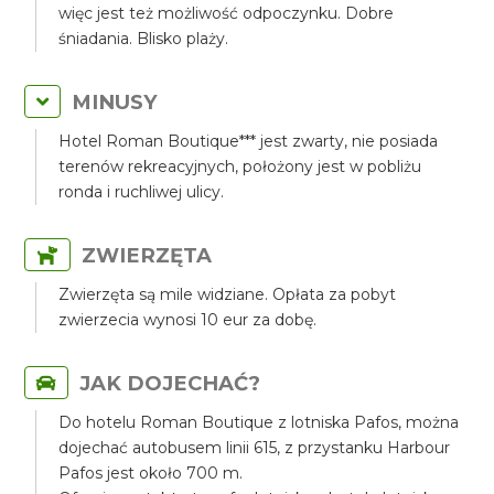
więc jest też możliwość odpoczynku. Dobre
śniadania. Blisko plaży.
MINUSY
Hotel Roman Boutique*** jest zwarty, nie posiada
terenów rekreacyjnych, położony jest w pobliżu
ronda i ruchliwej ulicy.
ZWIERZĘTA
Zwierzęta są mile widziane. Opłata za pobyt
zwierzecia wynosi 10 eur za dobę.
JAK DOJECHAĆ?
Do hotelu Roman Boutique z lotniska Pafos, można
dojechać autobusem linii 615, z przystanku Harbour
Pafos jest około 700 m.