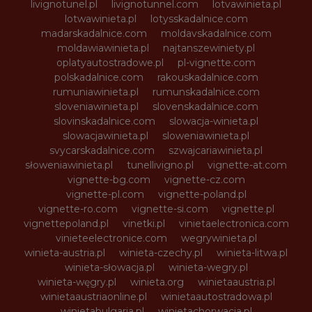
livignotunel.pl
livignotunnel.com
lotvawinieta.pl
lotwawinieta.pl
lotysskadalnice.com
madarskadalnice.com
moldavskadalnice.com
moldawiawinieta.pl
najtanszewiniety.pl
oplatyautostradowe.pl
pl-vignette.com
polskadalnice.com
rakouskadalnice.com
rumuniawinieta.pl
rumunskadalnice.com
sloveniawinieta.pl
slovenskadalnice.com
slovinskadalnice.com
slowacja-winieta.pl
slowacjawinieta.pl
sloweniawinieta.pl
svycarskadalnice.com
szwajcariawinieta.pl
słoweniawinieta.pl
tunellivigno.pl
vignette-at.com
vignette-bg.com
vignette-cz.com
vignette-pl.com
vignette-poland.pl
vignette-ro.com
vignette-si.com
vignette.pl
vignettepoland.pl
vinetki.pl
vinietaelectronica.com
vinieteelectronice.com
wegrywinieta.pl
winieta-austria.pl
winieta-czechy.pl
winieta-litwa.pl
winieta-słowacja.pl
winieta-wegry.pl
winieta-węgry.pl
winieta.org
winietaaustria.pl
winietaaustriaonline.pl
winietaautostradowa.pl
winietabulgaria.pl
winietachorwacja.pl