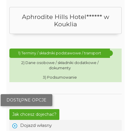
Aphrodite Hills Hotel****** w
Kouklia
1) Terminy / składniki podstawowe / transport
2) Dane osobowe / składniki dodatkowe /
dokumenty
3) Podsumowanie
DOSTĘPNE OPCJE
Jak chcesz dojechać?
Dojazd własny