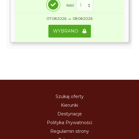
Ilość:
→
07.08.2026
08.08.2026
WYBRANO
Szukaj oferty
Kierunki
Destynacje
Polityka Prywatności
Regulamin strony