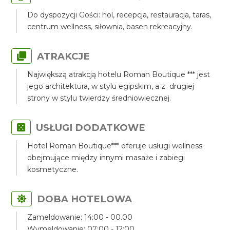
Do dyspozycji Gości: hol, recepcja, restauracja, taras,
centrum wellness, siłownia, basen rekreacyjny.
ATRAKCJE
Największą atrakcją hotelu Roman Boutique *** jest
jego architektura, w stylu egipskim, a z drugiej
strony w stylu twierdzy średniowiecznej.
USŁUGI DODATKOWE
Hotel Roman Boutique*** oferuje usługi wellness
obejmujące między innymi masaże i zabiegi
kosmetyczne.
DOBA HOTELOWA
Zameldowanie: 14:00 - 00.00
Wymeldowanie: 07:00 - 12:00