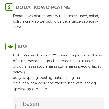
DODATKOWO PŁATNE
Dodatkowo płatne posiłi w restauracji: lunch, obiad,
kolacja,drinki i przekąski w barze, a także zabiegi w
SPA>
SPA
Hotel Roman Boutique*** posiada zaplecze wellness i
oferuje: masaż całego ciała, masaż dłoni, masaż
głowy, masaż stóp, masaż szyi, masaż pleców, łaźnię
parową,
body wrapping, peeling ciała, zabiegi na
ciało, depilacja woskiem, zabiegi na twarz, zabiegi
upiększające, masaż.
Basen