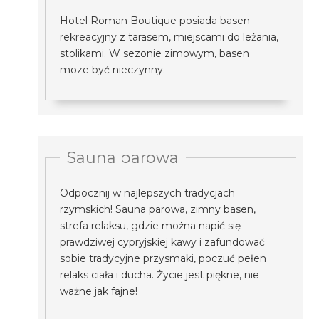
Hotel Roman Boutique posiada basen
rekreacyjny z tarasem, miejscami do leżania,
stolikami. W sezonie zimowym, basen
moze być nieczynny.
Sauna parowa
Odpocznij w najlepszych tradycjach
rzymskich! Sauna parowa, zimny basen,
strefa relaksu, gdzie można napić się
prawdziwej cypryjskiej kawy i zafundować
sobie tradycyjne przysmaki, poczuć pełen
relaks ciała i ducha. Życie jest piękne, nie
ważne jak fajne!