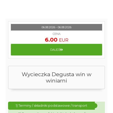
06.08.2026 - 06.08.2026
CENA
6.00
EUR
DALEJ
Wycieczka Degusta win w
winiarni
1) Terminy / składniki podstawowe / transport