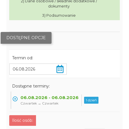
2) Dane osobowe / składniki dodatkowe /
dokumenty
3) Podsumowanie
DOSTĘPNE OPCJE
Termin od:
Dostępne terminy:
06.08.2026 - 06.08.2026
1 dzień
Czwartek → Czwartek
Ilość osób: