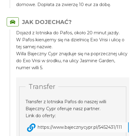
domowe. Dopłata za zwierzę 10 eur za dobę.
JAK DOJECHAĆ?
Dojazd z lotniska do Pafos, około 20 minut jazdy.
W Pafos kierujemy się na dzielnicę Exo Vrisi i ulicę o
tej samej nazwie.
Willa Bajeczny Cypr znajduje się na poprzecznej ulicy
do Exo Vrisi w środku, na ulicy Jasmine Garden,
numer willi 5.
Transfer
Transfer z lotniska Pafos do naszej willi
Bajeczny Cypr oferuje nasz partner.
Link do oferty:
https://www.bajecznycypr.pl/5452431/111