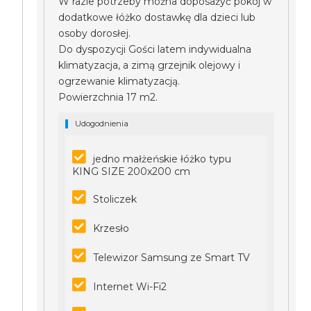
W razie potrzeby można doposażyć pokój w
dodatkowe łóżko dostawkę dla dzieci lub
osoby dorosłej.
Do dyspozycji Gości latem indywidualna
klimatyzacja, a zimą grzejnik olejowy i
ogrzewanie klimatyzacją.
Powierzchnia 17 m2.
Udogodnienia
jedno małżeńskie łóżko typu
KING SIZE 200x200 cm
Stoliczek
Krzesło
Telewizor Samsung ze Smart TV
Internet Wi-Fi2