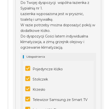
Do Twojej dyspozycji wspólna łazienka z
Sypialnią nr 1.
Łazienka wyposażona jest w prysznic,
toaletę i umywalkę.
W razie potrzeby można doposażyć pokój w
dodatkowe łóżko.
Do dyspozycji Gości latem indywidualna
klimatyzacja, a zimą grzejnik olejowy i
ogrzewanie klimatyzacją.
Udogodnienia
Pojedyncze łóżko
Stoliczek
Krzesło
Telewizor Samsung ze Smart TV