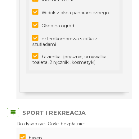
Widok z okna panoramicznego
Okno na ogród
czterokomorowa szafka z
szufladami
Łazienka (prysznic, umywalka,
toaleta, 2 ręczniki, kosmetyki)
SPORT I REKREACJA
Do dyspozycji Gości bezpłatnie:
basen,