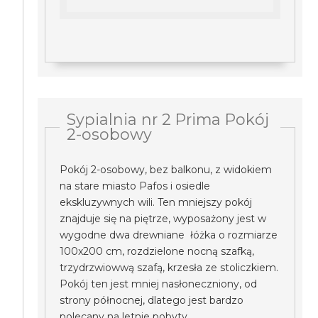
Sypialnia nr 2 Prima Pokój
2-osobowy
Pokój 2-osobowy, bez balkonu, z widokiem
na stare miasto Pafos i osiedle
ekskluzywnych wili. Ten mniejszy pokój
znajduje się na piętrze, wyposażony jest w
wygodne dwa drewniane łóżka o rozmiarze
100x200 cm, rozdzielone nocną szafką,
trzydrzwiowwą szafą, krzesła ze stoliczkiem.
Pokój ten jest mniej nasłoneczniony, od
strony północnej, dlatego jest bardzo
polecany na letnie pobyty.