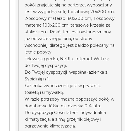
pokój znajduje się na parterze, wyposażony
jest w wygodną sofę 1-osobową 70x200 xm,
2-osobowy materac 160x200 cm, 1 osobowy
materac 100x200 cm, tarasowe krzesła ze
stoliczkiem. Pokój ten jest nasłoneczniony
już od wczesnego rana, od strony
wschodniej, dlatego jest bardzo polecany na
letnie pobyty.
Telewizja grecka, Netflix, Internet Wi-Fi są
do Twojej dyspozycji.
Do Twojej dyspozycji współna łazienka z
Sypialnią n 1.
Łazienka wyposażona jest w prysznic,
toaletę i umywalkę.
W razie potrzeby można doposażyć pokój w
dodatkowe łóżko dla dziecka 0-4 lata.
Do dyspozycji Gości latem indywidualna
klimatyzacja, a zimą grzejnik olejowy i
ogrzewanie klimatyzacją.