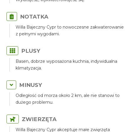
NOTATKA
Willa Bajeczny Cypr to nowoczesne zakwaterowanie
z pełnymi wygodami.
PLUSY
Basen, dobrze wyposażona kuchnia, indywidualna
klimatyzacja.
MINUSY
Odległość od morza około 2 km, ale nie stanowi to
dużego problemu.
ZWIERZĘTA
Willa Bajeczny Cypr akceptuje małe zwięrzęta