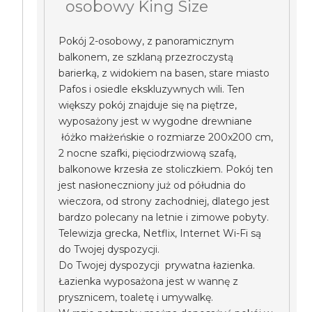
osobowy King Size
Pokój 2-osobowy, z panoramicznym
balkonem, ze szklaną przezroczystą
barierką, z widokiem na basen, stare miasto
Pafos i osiedle ekskluzywnych wili. Ten
większy pokój znajduje się na piętrze,
wyposażony jest w wygodne drewniane
łóżko małżeńskie o rozmiarze 200x200 cm,
2 nocne szafki, pięciodrzwiową szafą,
balkonowe krzesła ze stoliczkiem. Pokój ten
jest nasłoneczniony już od półudnia do
wieczora, od strony zachodniej, dlatego jest
bardzo polecany na letnie i zimowe pobyty.
Telewizja grecka, Netflix, Internet Wi-Fi są
do Twojej dyspozycji.
Do Twojej dyspozycji prywatna łazienka.
Łazienka wyposażona jest w wannę z
prysznicem, toaletę i umywalkę.