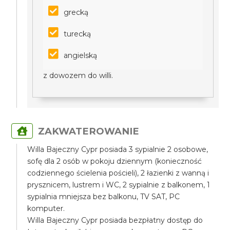
grecką
turecką
angielską
z dowozem do willi.
ZAKWATEROWANIE
Willa Bajeczny Cypr posiada 3 sypialnie 2 osobowe,
sofę dla 2 osób w pokoju dziennym (konieczność
codziennego ścielenia pościeli), 2 łazienki z wanną i
prysznicem, lustrem i WC, 2 sypialnie z balkonem, 1
sypialnia mniejsza bez balkonu, TV SAT, PC
komputer.
Willa Bajeczny Cypr posiada bezpłatny dostęp do