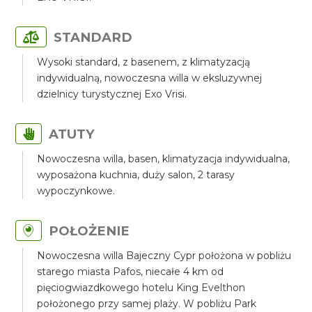
STANDARD
Wysoki standard, z basenem, z klimatyzacją
indywidualną, nowoczesna willa w eksluzywnej
dzielnicy turystycznej Exo Vrisi.
ATUTY
Nowoczesna willa, basen, klimatyzacja indywidualna,
wyposażona kuchnia, duży salon, 2 tarasy
wypoczynkowe.
POŁOŻENIE
Nowoczesna willa Bajeczny Cypr położona w pobliżu
starego miasta Pafos, niecałe 4 km od
pięciogwiazdkowego hotelu King Evelthon
położonego przy samej plaży. W pobliżu Park