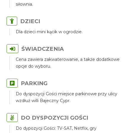
siłownia.
DZIECI
Dla dzieci mini kącik w ogrodzie.
ŚWIADCZENIA
Cena zawiera zakwaterowanie, a także dodatkowe
opcje do wyboru.
PARKING
Do dyspozycji Gości miejsce parkinowe przy ulicy
wzdłuż willi Bajeczny Cypr.
DO DYSPOZYCJI GOŚCI
Do dypozycji Gości: TV-SAT, Netflix, gry