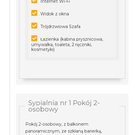
Internet Wi-Fi
Widok z okna
Trójdrzwiowa Szafa
Łazienka (kabina prysznicowa,
umywalka, toaleta, 2 ręczniki,
kosmetyki)
Sypialnia nr 1 Pokój 2-
osobowy
Pokój 2-osobowy, z balkonem
panoramicznym, ze szklaną barierką,