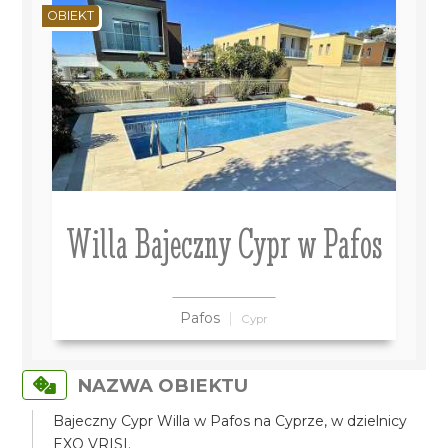
OBIEKT
Willa Bajeczny Cypr w Pafos
Pafos
Cypr
NAZWA OBIEKTU
Bajeczny Cypr Willa w Pafos na Cyprze, w dzielnicy
EXO VRISI.