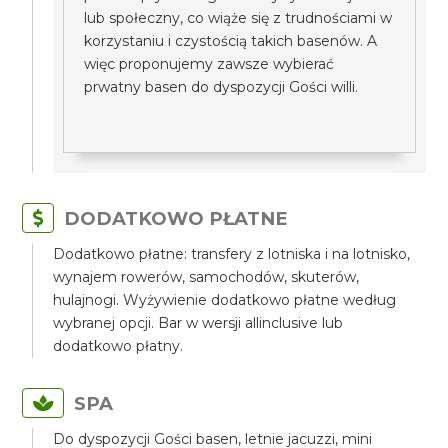
lub społeczny, co wiąże się z trudnościami w
korzystaniu i czystością takich basenów. A
więc proponujemy zawsze wybierać
prwatny basen do dyspozycji Gości willi.
DODATKOWO PŁATNE
Dodatkowo płatne: transfery z lotniska i na lotnisko,
wynajem rowerów, samochodów, skuterów,
hulajnogi. Wyżywienie dodatkowo płatne według
wybranej opcji. Bar w wersji allinclusive lub
dodatkowo płatny.
SPA
Do dyspozycji Gości basen, letnie jacuzzi, mini