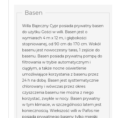
Basen
Willa Bajeczny Cypr posiada prywatny basen
do użytku Gości w willi. Basen jest o
wymiarach 4 m x 12 m, i głębokości
stopniowanej, od 90 cm do 170 cm. Wokół
basenu jest nowoczesny taras, 1 zejście do
basenu. Basen posiada prywatną pompę do
filtrowania w trybie automatycznym i
ciągłym, a także nocne oświetlenie
umożliwiające korzystania z basenu przez
24 h na dobę. Basen jest systtematycznie
chlorowany i wówczas przez okres
czyszczenia basenu nie można z niego
korzystać, zwykle w nocy. Basen prywatny
w tym klimacie, w szczególności latem jest
koniecznością. Wiekszość willi w Pafos nie
posiada prywatnego baseny tylko miejski