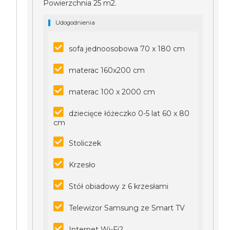
Powierzchnia 25 m2.
Udogodnienia
sofa jednoosobowa 70 x 180 cm
materac 160x200 cm
materac 100 x 2000 cm
dziecięce łóżeczko 0-5 lat 60 x 80
cm
Stoliczek
Krzesło
Stół obiadowy z 6 krzesłami
Telewizor Samsung ze Smart TV
Internet Wi-Fi2