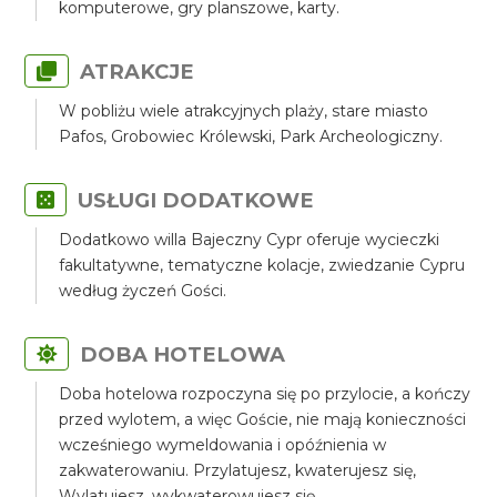
komputerowe, gry planszowe, karty.
ATRAKCJE
W pobliżu wiele atrakcyjnych plaży, stare miasto
Pafos, Grobowiec Królewski, Park Archeologiczny.
USŁUGI DODATKOWE
Dodatkowo willa Bajeczny Cypr oferuje wycieczki
fakultatywne, tematyczne kolacje, zwiedzanie Cypru
według życzeń Gości.
DOBA HOTELOWA
Doba hotelowa rozpoczyna się po przylocie, a kończy
przed wylotem, a więc Goście, nie mają konieczności
wcześniego wymeldowania i opóźnienia w
zakwaterowaniu. Przylatujesz, kwaterujesz się,
Wylatujesz, wykwaterowujesz się.