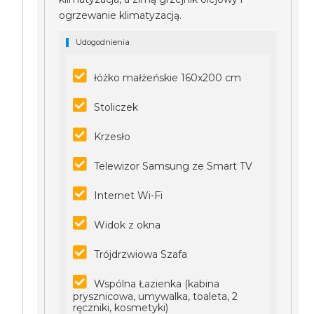
ogrzewanie klimatyzacją.
Udogodnienia
łóżko małżeńskie 160x200 cm
Stoliczek
Krzesło
Telewizor Samsung ze Smart TV
Internet Wi-Fi
Widok z okna
Trójdrzwiowa Szafa
Wspólna Łazienka (kabina
prysznicowa, umywalka, toaleta, 2
ręczniki, kosmetyki)