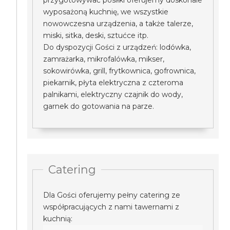
przygotowywać posiłki oferujemy doskonale
wyposażoną kuchnię, we wszystkie
nowowczesna urządzenia, a także talerze,
miski, sitka, deski, sztućce itp.
Do dyspozycji Gości z urządzeń: lodówka,
zamrażarka, mikrofalówka, mikser,
sokowirówka, grill, frytkownica, gofrownica,
piekarnik, płyta elektryczna z czteroma
palnikami, elektryczny czajnik do wody,
garnek do gotowania na parze.
Catering
Dla Gości oferujemy pełny catering ze
współpracujących z nami tawernami z
kuchnią: