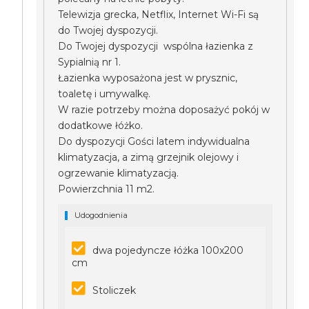
Telewizja grecka, Netflix, Internet Wi-Fi są
do Twojej dyspozycji.
Do Twojej dyspozycji wspólna łazienka z
Sypialnią nr 1.
Łazienka wyposażona jest w prysznic,
toaletę i umywalkę.
W razie potrzeby można doposażyć pokój w
dodatkowe łóżko.
Do dyspozycji Gości latem indywidualna
klimatyzacja, a zimą grzejnik olejowy i
ogrzewanie klimatyzacją.
Powierzchnia 11 m2.
Udogodnienia
dwa pojedyncze łóżka 100x200
cm
Stoliczek