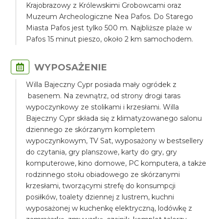
Krajobrazowy z Królewskimi Grobowcami oraz
Muzeum Archeologiczne Nea Pafos. Do Starego
Miasta Pafos jest tylko 500 m. Najbliższe plaże w
Pafos 15 minut pieszo, około 2 km samochodem.
WYPOSAŻENIE
Willa Bajeczny Cypr posiada mały ogródek z
basenem. Na zewnątrz, od strony drogi taras
wypoczynkowy ze stolikami i krzesłami. Willa
Bajeczny Cypr składa się z klimatyzowanego salonu
dziennego ze skórzanym kompletem
wypoczynkowym, TV Sat, wyposażony w bestsellery
do czytania, gry planszowe, karty do gry, gry
komputerowe, kino domowe, PC komputera, a także
rodzinnego stołu obiadowego ze skórzanymi
krzesłami, tworzącymi strefę do konsumpcji
posiłków, toalety dziennej z lustrem, kuchni
wyposażonej w kuchenkę elektryczną, lodówkę z