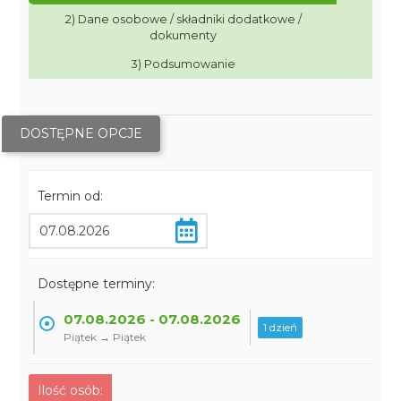
2) Dane osobowe / składniki dodatkowe /
dokumenty
3) Podsumowanie
DOSTĘPNE OPCJE
Termin od:
Dostępne terminy:
07.08.2026 - 07.08.2026
1 dzień
Piątek → Piątek
Ilość osób: