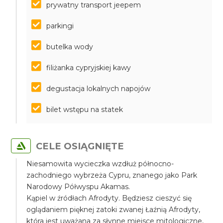
prywatny transport jeepem
parkingi
butelka wody
filiżanka cypryjskiej kawy
degustacja lokalnych napojów
bilet wstępu na statek
CELE OSIĄGNIĘTE
Niesamowita wycieczka wzdłuż północno-
zachodniego wybrzeża Cypru, znanego jako Park
Narodowy Półwyspu Akamas.
Kąpiel w źródłach Afrodyty. Będziesz cieszyć się
oglądaniem pięknej zatoki zwanej Łaźnią Afrodyty,
która jest uważana za słynne miejsce mitologiczne,