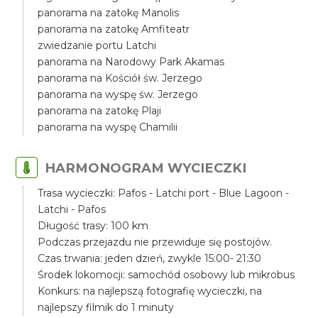
panorama na zatokę Manolis
panorama na zatokę Amfiteatr
zwiedzanie portu Latchi
panorama na Narodowy Park Akamas
panorama na Kościół św. Jerzego
panorama na wyspę św. Jerzego
panorama na zatokę Plaji
panorama na wyspę Chamilii
HARMONOGRAM WYCIECZKI
Trasa wycieczki: Pafos - Latchi port - Blue Lagoon -
Latchi - Pafos
Długość trasy: 100 km
Podczas przejazdu nie przewiduje się postojów.
Czas trwania: jeden dzień, zwykle 15:00- 21:30
Środek lokomocji: samochód osobowy lub mikrobus
Konkurs: na najlepszą fotografię wycieczki, na
najlepszy filmik do 1 minuty