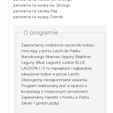
panorama na wyspę św. Jerzego
panorama na zatokę Plaji
panorama na wyspę Chamilii
O programie
Zapewniamy codzienne wycieczki łodzią i
mini rejsy z portu Latchi do Parku
Narodowego Akamas i laguny Błękitnej
Laguny (Blue Lagoon). Łodzie BLUE
LAGOON I i II to największe i najbardziej
luksusowe łodzie w porcie Latchi.
Obiecujemy niezapomniane wrażenia.
Program realizowany jest w oparciu o
kooperację z miejscowym armatorem.
Zapewniamy transfer z hotelu w Pafos
(około 1 godzin jazdy).