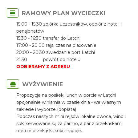
RAMOWY PLAN WYCIECZKI
15:00 - 15:30 zbiórka uczestników, odbiór z hoteli i
pensjonatów
15:30 - 16:30 transfer do Latchi
17:00 - 20:00 rejs, czas na plażowanie
20:00 - 20:30 zwiedzanie port Latchi
21:30 powrót do hotelu
ODBIERAMY Z ADRESU
WYŻYWIENIE
Propozycje na posiłek: lunch w porcie w Latchi
opcjonalnie winiarnia w czasie dnia - we własnym
zakresie i wyborze (dopłata)
Podczas naszych mini rejsów lokalne owoce, wino i
soki serwowane są za darmo, a bar z przekąskami
oferuje przekąski, soki i napoje.