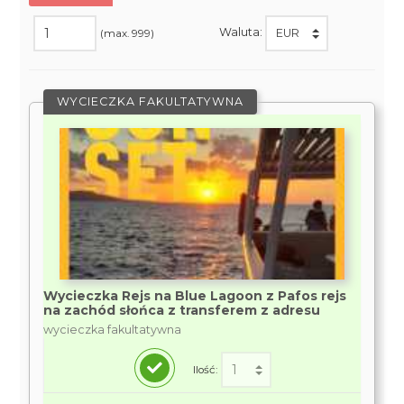
Waluta:
(max. 999)
WYCIECZKA FAKULTATYWNA
Wycieczka Rejs na Blue Lagoon z Pafos rejs
na zachód słońca z transferem z adresu
wycieczka fakultatywna
Ilość: