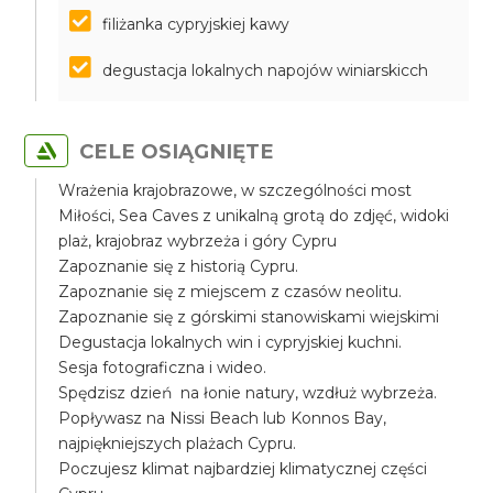
filiżanka cypryjskiej kawy
degustacja lokalnych napojów winiarskicch
CELE OSIĄGNIĘTE
Wrażenia krajobrazowe, w szczególności most
Miłości, Sea Caves z unikalną grotą do zdjęć, widoki
plaż, krajobraz wybrzeża i góry Cypru
Zapoznanie się z historią Cypru.
Zapoznanie się z miejscem z czasów neolitu.
Zapoznanie się z górskimi stanowiskami wiejskimi
Degustacja lokalnych win i cypryjskiej kuchni.
Sesja fotograficzna i wideo.
Spędzisz dzień na łonie natury, wzdłuż wybrzeża.
Popływasz na Nissi Beach lub Konnos Bay,
najpiękniejszych plażach Cypru.
Poczujesz klimat najbardziej klimatycznej części