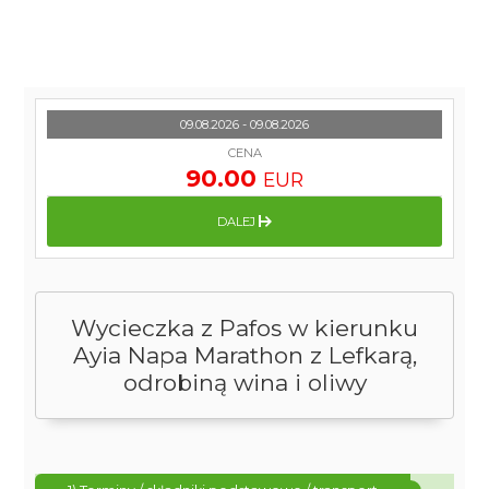
09.08.2026 - 09.08.2026
CENA
90.00
EUR
DALEJ
Wycieczka z Pafos w kierunku
Ayia Napa Marathon z Lefkarą,
odrobiną wina i oliwy