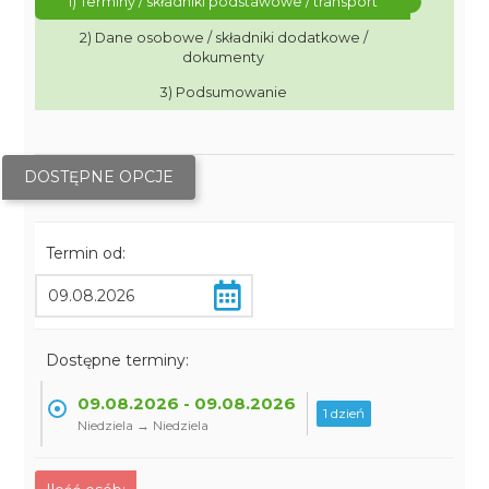
1) Terminy / składniki podstawowe / transport
2) Dane osobowe / składniki dodatkowe /
dokumenty
3) Podsumowanie
DOSTĘPNE OPCJE
Termin od:
Dostępne terminy:
09.08.2026 - 09.08.2026
1 dzień
Niedziela → Niedziela