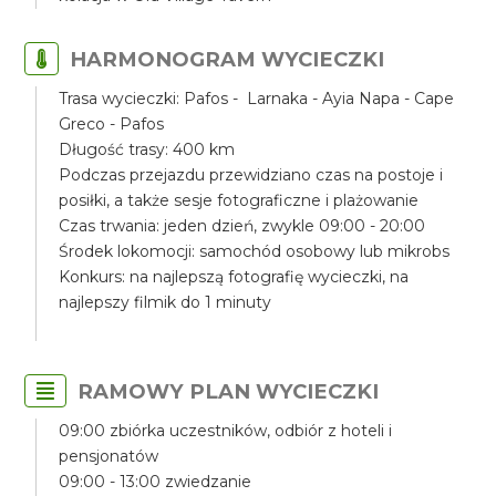
HARMONOGRAM WYCIECZKI
Trasa wycieczki: Pafos - Larnaka - Ayia Napa - Cape
Greco - Pafos
Długość trasy: 400 km
Podczas przejazdu przewidziano czas na postoje i
posiłki, a także sesje fotograficzne i plażowanie
Czas trwania: jeden dzień, zwykle 09:00 - 20:00
Środek lokomocji: samochód osobowy lub mikrobs
Konkurs: na najlepszą fotografię wycieczki, na
najlepszy filmik do 1 minuty
RAMOWY PLAN WYCIECZKI
09:00 zbiórka uczestników, odbiór z hoteli i
pensjonatów
09:00 - 13:00 zwiedzanie