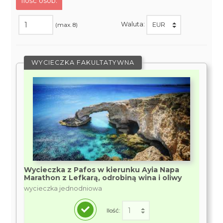
Ilość osób:
Waluta:
(max. 8)
WYCIECZKA FAKULTATYWNA
Wycieczka z Pafos w kierunku Ayia Napa
Marathon z Lefkarą, odrobiną wina i oliwy
wycieczka jednodniowa
Ilość: