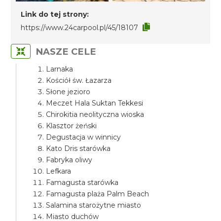
Link do tej strony:
https://www.24carpool.pl/45/18107
NASZE CELE
Larnaka
Kościół św. Łazarza
Słone jezioro
Meczet Hala Suktan Tekkesi
Chirokitia neolityczna wioska
Klasztor żeński
Degustacja w winnicy
Kato Dris starówka
Fabryka oliwy
Lefkara
Famagusta starówka
Famagusta plaża Palm Beach
Salamina starożytne miasto
Miasto duchów