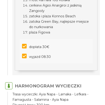
most Kamara Tou Koraka
cerkiew Agioi Anargiroi z jaskinią
Zangooly
zatoka i plaża Konnos Beach
zatoka Green Bay, najlepsze miejsce
do nurkowania
plaża Figowa
dopłata 30€
wyjazd 08:30
HARMONOGRAM WYCIECZKI
Trasa wycieczki: Ayia Napa - Larnaka - Lefkara -
Famagusta - Salamina - Ayia Napa