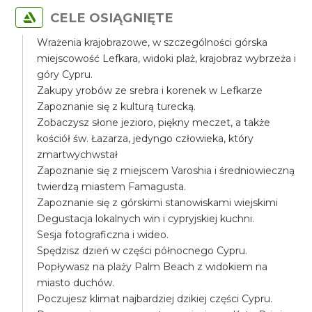
CELE OSIĄGNIĘTE
Wrażenia krajobrazowe, w szczególności górska
miejscowość Lefkara, widoki plaż, krajobraz wybrzeża i
góry Cypru.
Zakupy yrobów ze srebra i korenek w Lefkarze
Zapoznanie się z kulturą turecką.
Zobaczysz słone jezioro, piękny meczet, a także
kościół św. Łazarza, jedyngo człowieka, który
zmartwychwstał
Zapoznanie się z miejscem Varoshia i średniowieczną
twierdzą miastem Famagusta.
Zapoznanie się z górskimi stanowiskami wiejskimi
Degustacja lokalnych win i cypryjskiej kuchni.
Sesja fotograficzna i wideo.
Spędzisz dzień w części północnego Cypru.
Popływasz na plaży Palm Beach z widokiem na
miasto duchów.
Poczujesz klimat najbardziej dzikiej części Cypru.