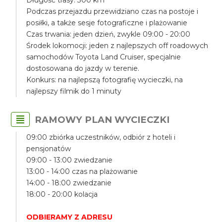
Długość trasy: 300 km
Podczas przejazdu przewidziano czas na postoje i
posiłki, a także sesje fotograficzne i plażowanie
Czas trwania: jeden dzień, zwykle 09:00 - 20:00
Środek lokomocji: jeden z najlepszych off roadowych
samochodów Toyota Land Cruiser, specjalnie
dostosowana do jazdy w terenie.
Konkurs: na najlepszą fotografię wycieczki, na
najlepszy filmik do 1 minuty
RAMOWY PLAN WYCIECZKI
09:00 zbiórka uczestników, odbiór z hoteli i
pensjonatów
09:00 - 13:00 zwiedzanie
13:00 - 14:00 czas na plażowanie
14:00 - 18:00 zwiedzanie
18:00 - 20:00 kolacja
ODBIERAMY Z ADRESU