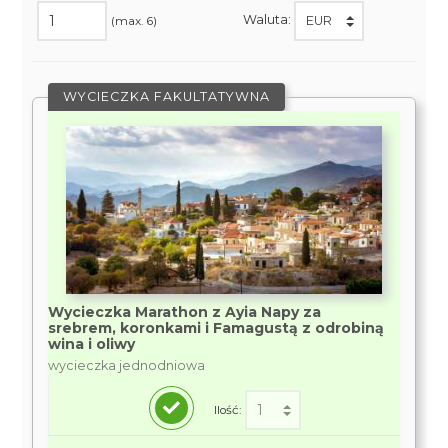
Waluta:
(max. 6)
WYCIECZKA FAKULTATYWNA
Wycieczka Marathon z Ayia Napy za
srebrem, koronkami i Famagustą z odrobiną
wina i oliwy
wycieczka jednodniowa
Ilość: