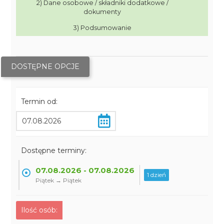
2) Dane osobowe / składniki dodatkowe /
dokumenty
3) Podsumowanie
DOSTĘPNE OPCJE
Termin od:
Dostępne terminy:
07.08.2026 - 07.08.2026
1 dzień
Piątek → Piątek
Ilość osób: