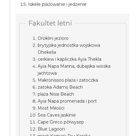
Iskele plażowanie i jedzenie
Fakultet letni
Oroklini jezioro
brytyjska jednostka wojskowa
Dhekelia
cerkiew i kapliczka Ayia Thekla
Ayia Napa Marina, dubajska wioska
jachtowa
Makronissos plaża i zatoczka
zatoka Adams Beach
plaża Nissi Beach
Ayia Napa promenada i port
Most Miłości
Sea Caves jaskinie
Cape Greco półwysep
Blue Lagoon