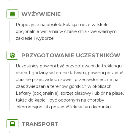
WYŻYWIENIE
Propozycje na posiłek: kolacja meze w Iskele
opcjonalnie winiarnia w czasie dnia - we własnym
zakresie i wyborze
PRZYGOTOWANIE UCZESTNIKÓW
Uczestnicy powinni być przygotowani do trekkingu
około 1 godziny w terenie łatwym, powinni posiadać
ubranie przeciwdeszczowe i przeciwsłoneczne na
czas zwiedzania terenów górskich w okolicach
Lefkary (opcjonalnie), sprzęt plażowy i ubiór na plaże,
także do kąpieli, być odpornym na choroby
lokomocyjne lub posiadać leki w tym kierunku.
TRANSPORT