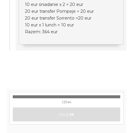
10 eur śniadanie x 2 = 20 eur
20 eur transfer Pompeje = 20 eur
20 eur transfer Sorrento =20 eur
10 eur x 1 lunch = 10 eur
Razem: 364 eur
CENA
DALEJ