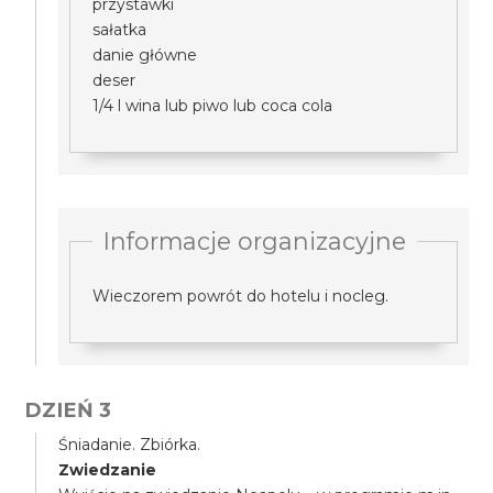
przystawki
sałatka
danie główne
deser
1/4 l wina lub piwo lub coca cola
Informacje organizacyjne
Wieczorem powrót do hotelu i nocleg.
DZIEŃ 3
Śniadanie. Zbiórka.
Zwiedzanie