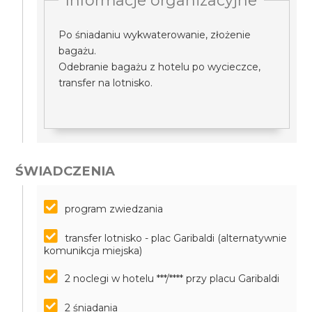
Informacje organizacyjne
Po śniadaniu wykwaterowanie, złożenie
bagażu.
Odebranie bagażu z hotelu po wycieczce,
transfer na lotnisko.
ŚWIADCZENIA
program zwiedzania
transfer lotnisko - plac Garibaldi (alternatywnie
komunikcja miejska)
2 noclegi w hotelu ***/**** przy placu Garibaldi
2 śniadania