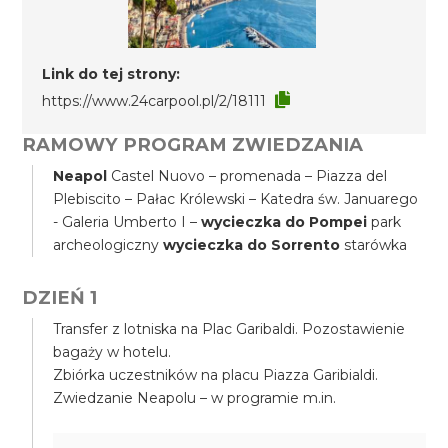
Link do tej strony:
https://www.24carpool.pl/2/18111
RAMOWY PROGRAM ZWIEDZANIA
Neapol
Castel Nuovo – promenada – Piazza del
Plebiscito – Pałac Królewski – Katedra św. Januarego
- Galeria Umberto I –
wycieczka do Pompei
park
archeologiczny
wycieczka do Sorrento
starówka
DZIEŃ 1
Transfer z lotniska na Plac Garibaldi. Pozostawienie
bagaży w hotelu.
Zbiórka uczestników na placu Piazza Garibialdi.
Zwiedzanie Neapolu – w programie m.in.