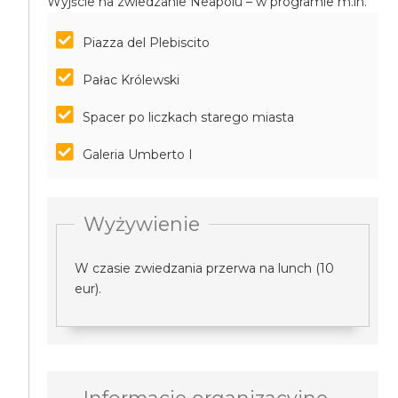
Wyjście na zwiedzanie Neapolu – w programie m.in.
Piazza del Plebiscito
Pałac Królewski
Spacer po liczkach starego miasta
Galeria Umberto I
Wyżywienie
W czasie zwiedzania przerwa na lunch (10
eur).