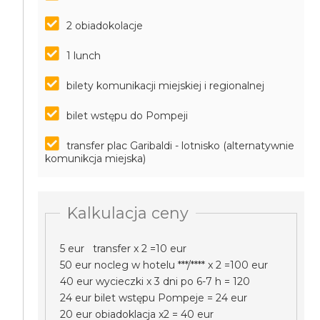
2 obiadokolacje
1 lunch
bilety komunikacji miejskiej i regionalnej
bilet wstępu do Pompeji
transfer plac Garibaldi - lotnisko (alternatywnie
komunikcja miejska)
Kalkulacja ceny
5 eur transfer x 2 =10 eur
50 eur nocleg w hotelu ***/**** x 2 =100 eur
40 eur wycieczki x 3 dni po 6-7 h = 120
24 eur bilet wstępu Pompeje = 24 eur
20 eur obiadoklacja x2 = 40 eur