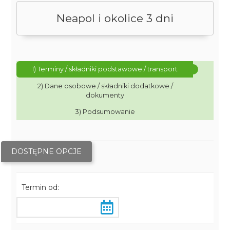
Neapol i okolice 3 dni
1) Terminy / składniki podstawowe / transport
2) Dane osobowe / składniki dodatkowe /
dokumenty
3) Podsumowanie
DOSTĘPNE OPCJE
Termin od: