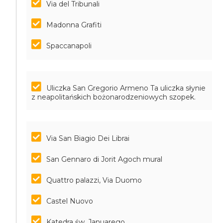
Via del Tribunali
Madonna Grafiti
Spaccanapoli
Uliczka San Gregorio Armeno
Ta uliczka słynie
z neapolitańskich bożonarodzeniowych szopek.
Via San Biagio Dei Librai
San Gennaro di Jorit Agoch mural
Quattro palazzi, Via Duomo
Castel Nuovo
Katedra św. Januarego