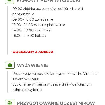
RAMOWY PLAN WYCIECZKI
09:00 zbiórka uczestników, odbiór z hoteli i
pensjonatów
09:00 - 13:00 zwiedzanie
13:00 - 14:00 czas na plażowanie
14:00 - 18:00 zwiedzanie
18:00 - 20:00 kolacja
ODBIERAMY Z ADRESU
WYŻYWIENIE
Propozycje na posiłek: kolacja meze w The Vine Leaf
Tavern w Pisouri
opcjonalnie winiarnia w czasie dnia - we własnym
zakresie i wyborze
PRZYGOTOWANIE UCZESTNIKÓW