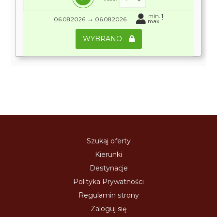
min. 1
→
06.08.2026
06.08.2026
max. 1
WYBRANO
Szukaj oferty
Kierunki
Destynacje
Polityka Prywatności
Regulamin strony
Zaloguj się