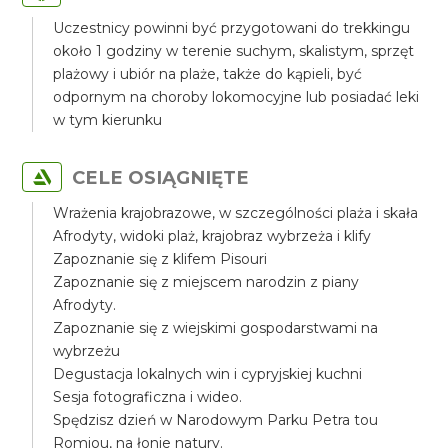
Uczestnicy powinni być przygotowani do trekkingu
około 1 godziny w terenie suchym, skalistym, sprzęt
plażowy i ubiór na plaże, także do kąpieli, być
odpornym na choroby lokomocyjne lub posiadać leki
w tym kierunku
CELE OSIĄGNIĘTE
Wrażenia krajobrazowe, w szczególności plaża i skała
Afrodyty, widoki plaż, krajobraz wybrzeża i klify
Zapoznanie się z klifem Pisouri
Zapoznanie się z miejscem narodzin z piany
Afrodyty.
Zapoznanie się z wiejskimi gospodarstwami na
wybrzeżu
Degustacja lokalnych win i cypryjskiej kuchni
Sesja fotograficzna i wideo.
Spędzisz dzień w Narodowym Parku Petra tou
Romiou, na łonie natury.