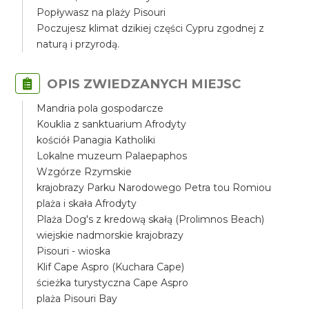
Popływasz na plaży Pisouri
Poczujesz klimat dzikiej części Cypru zgodnej z
naturą i przyrodą.
OPIS ZWIEDZANYCH MIEJSC
Mandria pola gospodarcze
Kouklia z sanktuarium Afrodyty
kościół Panagia Katholiki
Lokalne muzeum Palaepaphos
Wzgórze Rzymskie
krajobrazy Parku Narodowego Petra tou Romiou
plaża i skała Afrodyty
Plaża Dog's z kredową skałą (Prolimnos Beach)
wiejskie nadmorskie krajobrazy
Pisouri - wioska
Klif Cape Aspro (Kuchara Cape)
ścieżka turystyczna Cape Aspro
plaża Pisouri Bay