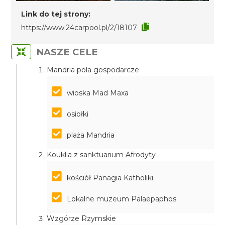
Link do tej strony:
https://www.24carpool.pl/2/18107
NASZE CELE
Mandria pola gospodarcze
wioska Mad Maxa
osiołki
plaża Mandria
Kouklia z sanktuarium Afrodyty
kościół Panagia Katholiki
Lokalne muzeum Palaepaphos
Wzgórze Rzymskie