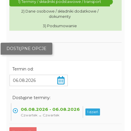
1) Terminy / składniki podstawowe / transport
2) Dane osobowe / składniki dodatkowe /
dokumenty
3) Podsumowanie
DOSTĘPNE OPCJE
Termin od:
Dostępne terminy:
06.08.2026 - 06.08.2026
1 dzień
Czwartek → Czwartek