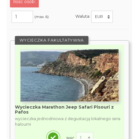
Ilość osób:
Waluta:
(max. 6)
WYCIECZKA FAKULTATYWNA
Wycieczka Marathon Jeep Safari Pisouri z
Pafos
wycieczka jednodniowa z degustacją lokalnego sera
haloumi
Ilość: