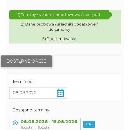
1) Terminy / składniki podstawowe / transport
2) Dane osobowe / składniki dodatkowe /
dokumenty
3) Podsumowanie
DOSTĘPNE OPCJE
Termin od:
Dostępne terminy:
08.08.2026 - 15.08.2026
8 dni
Sobota → Sobota