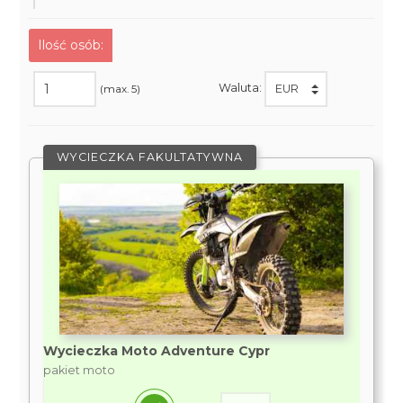
Ilość osób:
Waluta:
(max. 5)
WYCIECZKA FAKULTATYWNA
Wycieczka Moto Adventure Cypr
pakiet moto