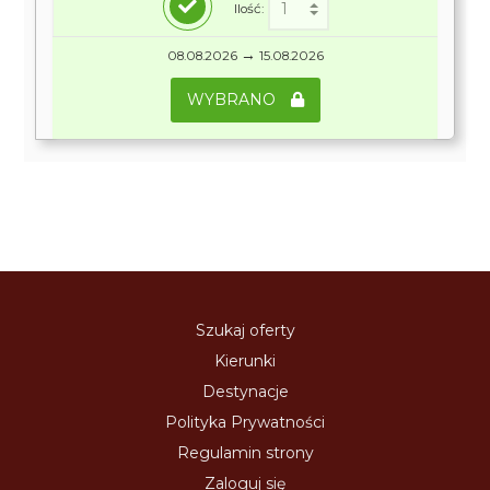
Ilość:
→
08.08.2026
15.08.2026
WYBRANO
Szukaj oferty
Kierunki
Destynacje
Polityka Prywatności
Regulamin strony
Zaloguj się