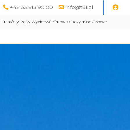
+48 33 813 90 00
info@tu1.pl
e
Transfery
Rejsy
Wycieczki
Zimowe obozy młodzieżowe