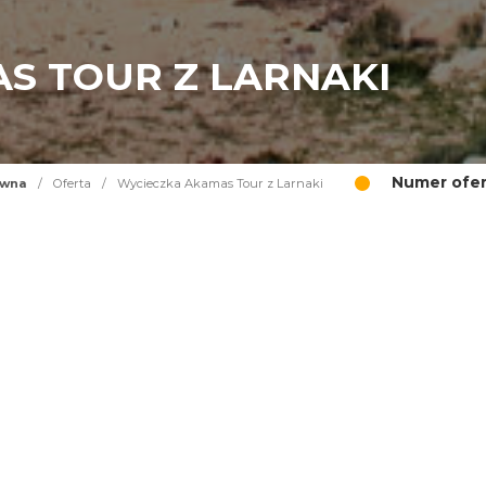
S TOUR Z LARNAKI
Numer ofer
ówna
/
Oferta
/
Wycieczka Akamas Tour z Larnaki