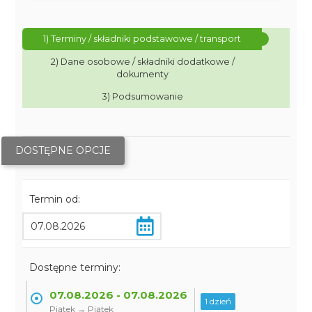
1) Terminy / składniki podstawowe / transport
2) Dane osobowe / składniki dodatkowe /
dokumenty
3) Podsumowanie
DOSTĘPNE OPCJE
Termin od:
Dostępne terminy:
07.08.2026 - 07.08.2026
1 dzień
Piątek → Piątek