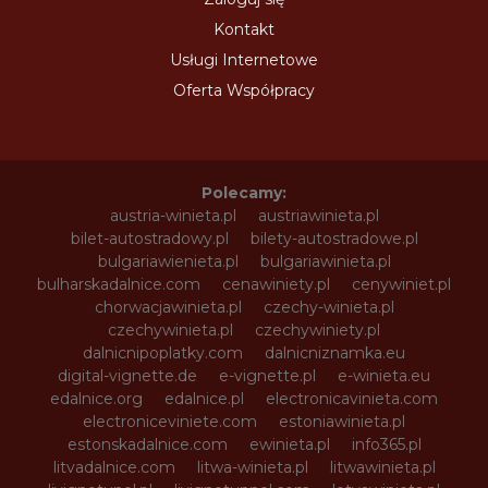
Kontakt
Usługi Internetowe
Oferta Współpracy
Polecamy:
austria-winieta.pl
austriawinieta.pl
bilet-autostradowy.pl
bilety-autostradowe.pl
bulgariawienieta.pl
bulgariawinieta.pl
bulharskadalnice.com
cenawiniety.pl
cenywiniet.pl
chorwacjawinieta.pl
czechy-winieta.pl
czechywinieta.pl
czechywiniety.pl
dalnicnipoplatky.com
dalnicniznamka.eu
digital-vignette.de
e-vignette.pl
e-winieta.eu
edalnice.org
edalnice.pl
electronicavinieta.com
electroniceviniete.com
estoniawinieta.pl
estonskadalnice.com
ewinieta.pl
info365.pl
litvadalnice.com
litwa-winieta.pl
litwawinieta.pl