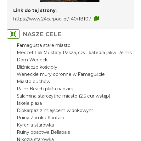
Link do tej strony:
https://www.24carpool.pl/140/18107
NASZE CELE
Famagusta stare miasto
Meczet Lali Mustafy Pasza, czyli katedra jakw Reims
Dom Wenecki
Bliźniacze kościoły
Weneckie mury obronne w Famaguście
Miasto duchów
Palm Beach plaża nadzieji
Salamina starożytne miasto (2.5 eur wstęp)
Iskele plaża
Dipkarpaz z miejscem widokowym
Ruiny Zamku Kantara
Kyrenia starówka
Ruiny opactwa Bellapais
Nikozja starówka