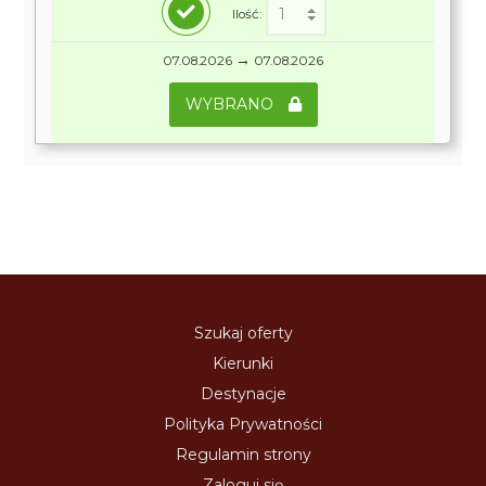
Ilość:
→
07.08.2026
07.08.2026
WYBRANO
Szukaj oferty
Kierunki
Destynacje
Polityka Prywatności
Regulamin strony
Zaloguj się