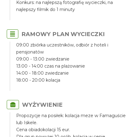
Konkurs: na najlepszą fotografię wycieczki, na
najlepszy filmik do 1 minuty
RAMOWY PLAN WYCIECZKI
09:00 zbiórka uczestników, odbiór z hoteli i
pensjonatów
09:00 - 13:00 zwiedzanie
13:00 - 14:00 czas na plażowanie
14:00 - 18:00 zwiedzanie
18:00 - 20:00 kolacja
WYŻYWIENIE
Propozycje na posiłek: kolacja meze w Famaguście
lub Iskele.
Cena obiadokolacji 15 eur.
Dla grup powyżej 10 osób, kolacja w cenie.