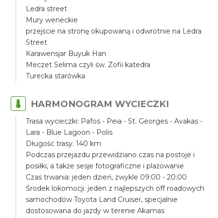
Ledra street
Mury weneckie
przejście na stronę okupowaną i odwrotnie na Ledra
Street
Karawensjar Buyuk Han
Meczet Selima czyli św. Zofii katedra
Turecka starówka
HARMONOGRAM WYCIECZKI
Trasa wycieczki: Pafos - Peia - St. Georges - Avakas -
Lara - Blue Lagoon - Polis
Długość trasy: 140 km
Podczas przejazdu przewidziano czas na postoje i
posiłki, a także sesje fotograficzne i plażowanie
Czas trwania: jeden dzień, zwykle 09:00 - 20:00
Środek lokomocji: jeden z najlepszych off roadowych
samochodów Toyota Land Cruiser, specjalnie
dostosowana do jazdy w terenie Akamas