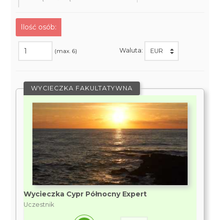
Ilość osób:
Waluta:
(max. 6)
WYCIECZKA FAKULTATYWNA
Wycieczka Cypr Północny Expert
Uczestnik