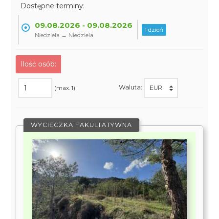
Dostępne terminy:
09.08.2026 - 09.08.2026
1 dzień
Niedziela → Niedziela
Ilość osób:
Waluta:
(max. 1)
WYCIECZKA FAKULTATYWNA