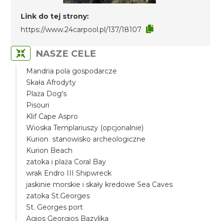
Link do tej strony:
https://www.24carpool.pl/137/18107
NASZE CELE
Mandria pola gospodarcze
Skała Afrodyty
Plaża Dog's
Pisouri
Klif Cape Aspro
Wioska Templariuszy (opcjonalnie)
Kurion stanowisko archeologiczne
Kurion Beach
zatoka i plaża Coral Bay
wrak Endro III Shipwreck
jaskinie morskie i skały kredowe Sea Caves
zatoka St.Georges
St. Georges port
Agios Georgios Bazylika