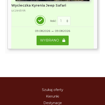
Wycieczka Kyrenia Jeep Safari
uczestnik
Ilość:
→
09.08.2026
09.08.2026
WYBRANO
Szukaj oferty
Kierunki
Destynacje