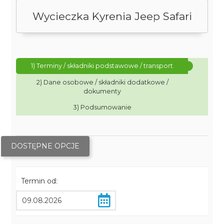
Wycieczka Kyrenia Jeep Safari
1) Terminy / składniki podstawowe / transport
2) Dane osobowe / składniki dodatkowe /
dokumenty
3) Podsumowanie
DOSTĘPNE OPCJE
Termin od: