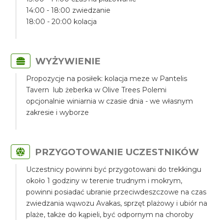
14:00 - 18:00 zwiedzanie
18:00 - 20:00 kolacja
WYŻYWIENIE
Propozycje na posiłek: kolacja meze w Pantelis
Tavern lub żeberka w Olive Trees Polemi
opcjonalnie winiarnia w czasie dnia - we własnym
zakresie i wyborze
PRZYGOTOWANIE UCZESTNIKÓW
Uczestnicy powinni być przygotowani do trekkingu
około 1 godziny w terenie trudnym i mokrym,
powinni posiadać ubranie przeciwdeszczowe na czas
zwiedzania wąwozu Avakas, sprzęt plażowy i ubiór na
plaże, także do kąpieli, być odpornym na choroby