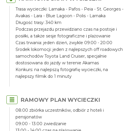
Trasa wycieczki: Larnaka - Pafos - Peia - St. Georges -
Avakas - Lara - Blue Lagoon - Polis - Larnaka
Długość trasy: 340 km
Podczas przejazdu przewidziano czas na postoje i
posiłki, a także sesje fotograficzne i plażowanie
Czas trwania: jeden dzień, zwykle 09:00 - 20:00
Środek lokomocji: jeden z najlepszych off roadowych
samochodów Toyota Land Cruiser, specjalnie
dostosowana do jazdy w terenie Akamas
Konkurs: na najlepszą fotografię wycieczki, na
najlepszy filmik do 1 minuty
RAMOWY PLAN WYCIECZKI
08:00 zbiórka uczestników, odbiór z hoteli i
pensjonatów
09:00 - 13:00 zwiedzanie
13:00 - 14:00 czas na plażowanie