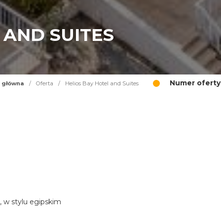
 AND SUITES
Numer oferty
 główna
/
Oferta
/
Helios Bay Hotel and Suites
, w stylu egipskim