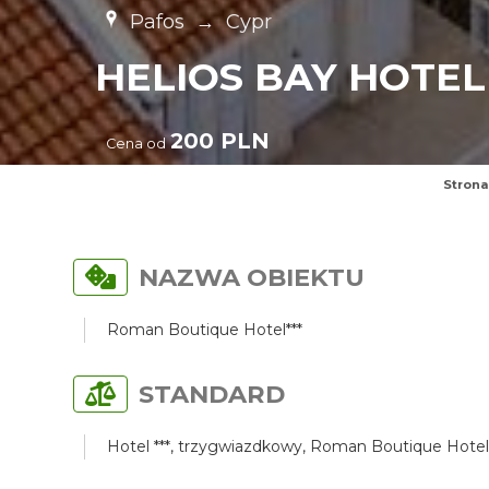
Pafos
→
Cypr
HELIOS BAY HOTEL
200 PLN
Cena od
Strona
NAZWA OBIEKTU
Roman Boutique Hotel***
STANDARD
Hotel ***, trzygwiazdkowy, Roman Boutique Hotel