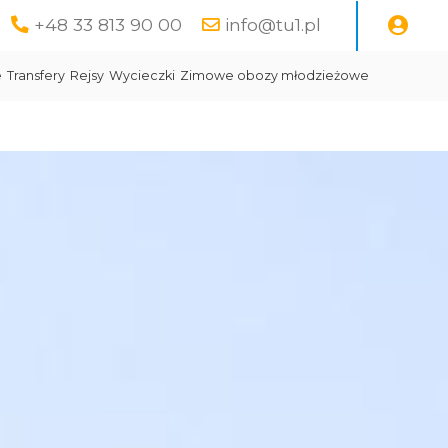
+48 33 813 90 00
info@tu1.pl
e
Transfery
Rejsy
Wycieczki
Zimowe obozy młodzieżowe