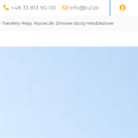
+48 33 813 90 00
info@tu1.pl
e
Transfery
Rejsy
Wycieczki
Zimowe obozy młodzieżowe