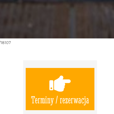
/18107
Terminy / rezerwacja