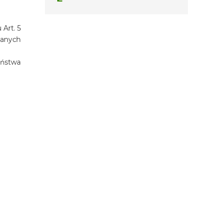
Art. 5
zanych
eństwa
TERMIN
08.08.2026 - 08.08.2026