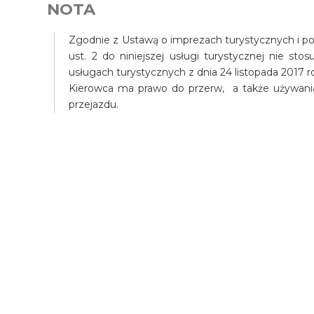
NOTA
Zgodnie z Ustawą o imprezach turystycznych i pow
ust. 2 do niniejszej usługi turystycznej nie st
usługach turystycznych z dnia 24 listopada 2017 r
Kierowca ma prawo do przerw, a także używani
przejazdu.
Wycieczka Lunch w pan
Kan