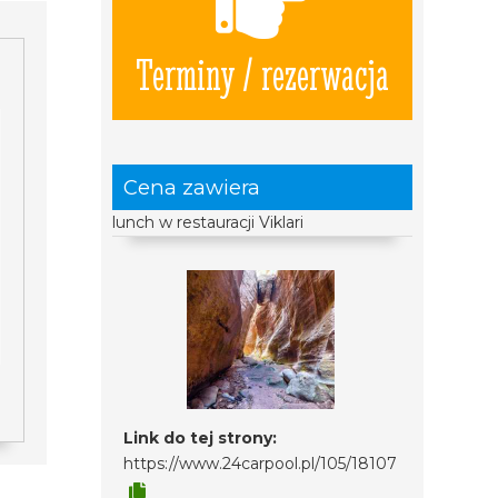
Terminy / rezerwacja
Cena zawiera
lunch w restauracji Viklari
Link do tej strony:
https://www.24carpool.pl/105/18107