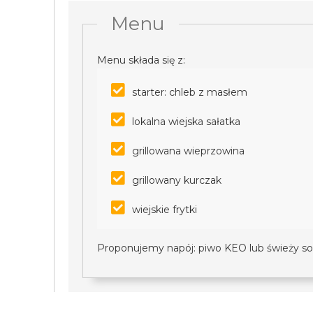
Menu
Menu składa się z:
starter: chleb z masłem
lokalna wiejska sałatka
grillowana wieprzowina
grillowany kurczak
wiejskie frytki
Proponujemy napój: piwo KEO lub świeży so