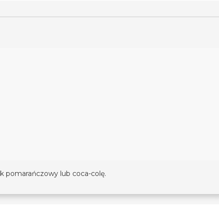
k pomarańczowy lub coca-colę.