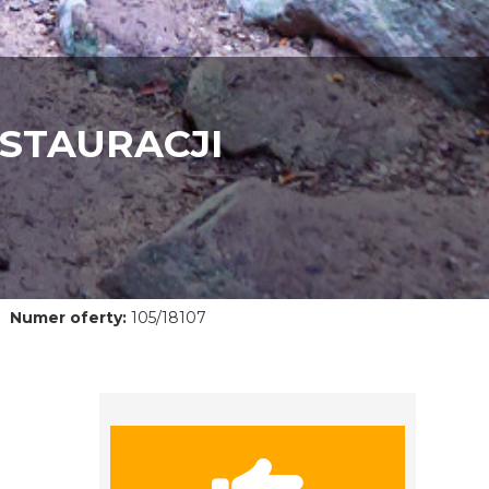
STAURACJI
Numer oferty:
105/18107