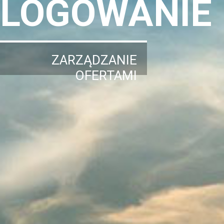
LOGOWANIE
ZARZĄDZANIE
OFERTAMI