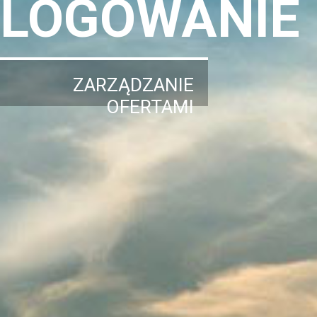
LOGOWANIE
ZARZĄDZANIE
OFERTAMI